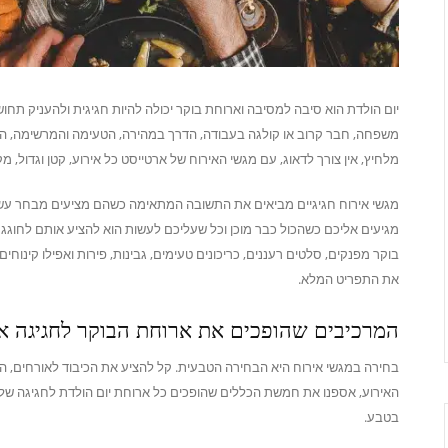
יום הולדת הוא סיבה למסיבה וארוחת בוקר יכולה להיות חגיגית ולהעניק תחו
משפחה, חבר קרוב או קולגה בעבודה, הדרך במהירה, הטעימה והמרשימה, הי
מלחיץ, אין צורך לדאוג, עם מגשי האירוח של ארטייסט כל אירוע, קטן וגדול, מ
מגשי אירוח חגיגיים מביאים את התשובה המתאימה כשהם מציעים מבחר עשיר
מגיעים אליכם כשהכול כבר מוכן וכל שעליכם לעשות הוא להציע אותם לחוגג 
בוקר מפנקים, סלטים רעננים, כריכונים טעימים, גבינות, פירות ואפילו קינוחי
את התפריט המלא.
המרכיבים שהופכים את ארוחת הבוקר לחגיגה א
בחירה במגשי אירוח היא הבחירה הטבעית. קל להציע את הכיבוד לאורחים, ה
האירוע, אספנו את חמשת הכללים שהופכים כל ארוחת יום הולדת לחגיגה של 
בטבע.