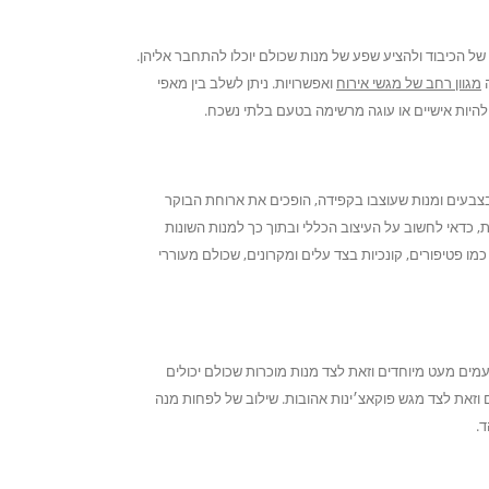
של הכיבוד ולהציע שפע של מנות שכולם יוכלו להתחבר אליהן.
ה
מגוון רחב
של מגשי אירוח
ואפשרויות. ניתן לשלב בין מאפי
ם להיות אישיים או עוגה מרשימה בטעם בלתי נשכח.
צבעים ומנות שעוצבו בקפידה, הופכים את ארוחת הבוקר
, כדאי לחשוב על העיצוב הכללי ובתוך כך למנות השונות
כמו פטיפורים, קונכיות בצד עלים ומקרונים, שכולם מעוררי
עמים מעט מיוחדים וזאת לצד מנות מוכרות שכולם יכולים
וזאת לצד מגש פוקאצ׳ינות אהובות. שילוב של לפחות מנה
.