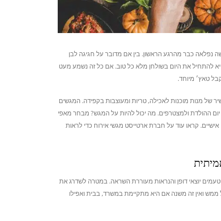
שה נפלאה כבר מהרגע הראשון. בין אם מדובר על חגיגה לבן
א להתחיל את היום בשולחן מלא כל טוב. אם כל זה נשמע מעט
קבל טאץ׳ מיוחד.
 של מנות מוכנות לאכילה, טריות ומעוצבות בקפידה. המגשים
יום ההולדת ולמצטרפים. מה יכול להיות על המגש? מבחר מאפי
ם אישיים. קראו עוד על חברת ארטייסט מגשי אירוח כדי לראות
מיתית
טעמים יוצאי דופן והנראות מעוררת השראה. במטרה לשדרג את
ממש ואין זה משנה אם היא מתקיימת במשרד, בבית ואפילו