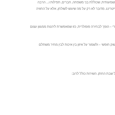
שמעותית, שכוללת בני משפחה, חברים, תפילות ו… הרבה
רינג. מדובר לא רק על מה שיוגש לשולחן, אלא על החוויה
י – הופך לבחירה פופולרית, כזו שמאפשרת ליהנות ממגוון עצום
ק חופשי – ולשמור על איזון בין איכות לבין מחיר משתלם
 שבת החתן. השירות כולל לרוב: