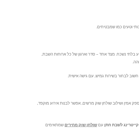
ותי וטעים כמו שמבטיחים.
רוע בלתי נשכח. מצד אחד – סדר וארגון של כל ארוחות השבת,
הה.
שוב לבחור בשירות גמיש, עם גישה אישית.
ספק אמין ושילוב שולחן שוק מרשים, אפשר לבנות אירוע מוקפד,
קייטרינג לשבת חתן
עם
שולחן שוק מחירים
שמתאימים