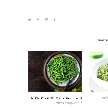
ם תאהבו
יוחד
מתכון לשעועית ירוקה עם שומשום
17 באוקטובר 2023