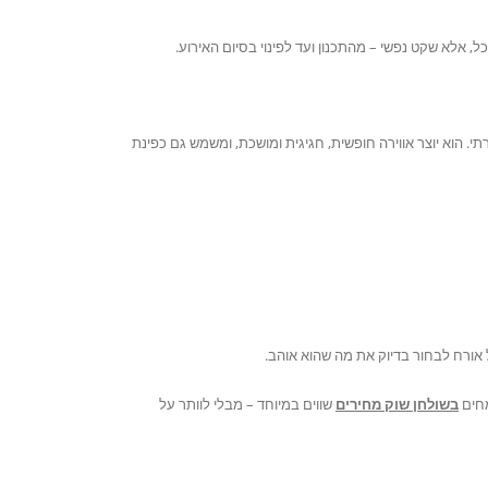
, אלא שקט נפשי – מהתכנון ועד לפינוי בסיום האירוע.
י. הוא יוצר אווירה חופשית, חגיגית ומושכת, ומשמש גם כפינת
ל אורח לבחור בדיוק את מה שהוא אוהב.
מחים
בשולחן שוק מחירים
שווים במיוחד – מבלי לוותר על