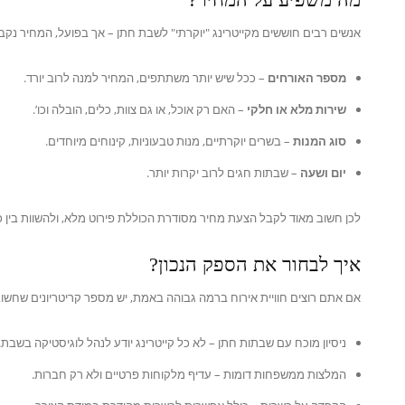
אנשים רבים חוששים מקייטרינג "יוקרתי" לשבת חתן – אך בפועל, המחיר נק
מספר האורחים
– ככל שיש יותר משתתפים, המחיר למנה לרוב יורד.
שירות מלא או חלקי
– האם רק אוכל, או גם צוות, כלים, הובלה וכו’.
סוג המנות
– בשרים יוקרתיים, מנות טבעוניות, קינוחים מיוחדים.
יום ושעה
– שבתות חגים לרוב יקרות יותר.
לכן חשוב מאוד לקבל הצעת מחיר מסודרת הכוללת פירוט מלא, ולהשוות בין 
איך לבחור את הספק הנכון?
אם אתם רוצים חוויית אירוח ברמה גבוהה באמת, יש מספר קריטריונים שחשוב
ניסיון מוכח עם שבתות חתן – לא כל קייטרינג יודע לנהל לוגיסטיקה בשבת.
המלצות ממשפחות דומות – עדיף מלקוחות פרטיים ולא רק חברות.