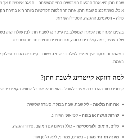
שבת חתן היא אחד הרגעים המרגשים בחיי המשפחה – חגיגה אינטימית אך מ
אוכל. כשמתכננים שבת חתן, אחת ההחלטות הקריטיות ביותר היא בחירת הקייט
כולה – הטעמים, ההגשה, הסטייל והשירות.
בשנים האחרונות הפתרון שמשלב בין קייטרינג לשבת חתן לבין שולחן שוק בשר
של טעמים, רמה קולינרית גבוהה, וגם מחירים נוחים יותר מהסטנדרט.
במאמר זה נסקור איך אפשר לשלב בין שתי הגישות – קייטרינג מסודר ושולחן שו
באמת.
למה דווקא קייטרינג לשבת חתן?
קייטרינג טוב הוא הרבה מעבר לאוכל – הוא מנהל את כל החוויה הקולינרית של
ארוחות מלאות
– ליל שבת, שבת בבוקר, סעודה שלישית.
שירות הגשה או בופה
– לפי אופי האירוע.
כלים, חימום ולוגיסטיקה
– כולל תיאום עם המקום, סידור והגשה.
מענה תזונתי מגוון
– בשרים, צמחוני, ללא גלוטן ועוד.