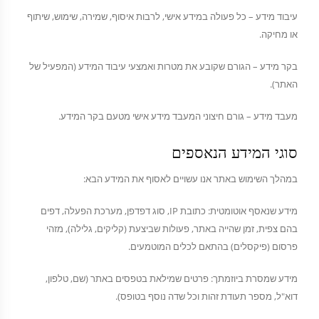
עיבוד מידע – כל פעולה במידע אישי, לרבות איסוף, שמירה, שימוש, שיתוף
או מחיקה.
בקר מידע – הגורם שקובע את מטרות ואמצעי עיבוד המידע (המפעיל של
האתר).
מעבד מידע – גורם חיצוני המעבד מידע אישי מטעם בקר המידע.
סוגי המידע הנאספים
במהלך השימוש באתר אנו עשויים לאסוף את המידע הבא:
מידע שנאסף אוטומטית: כתובת IP, סוג דפדפן, מערכת הפעלה, דפים
בהם צפית, זמן שהייה באתר, פעולות שביצעת (קליקים, גלילה), מזהי
פרסום (פיקסלים) בהתאם לכלים המוטמעים.
מידע שמסרת ביוזמתך: פרטים שמילאת בטפסים באתר (שם, טלפון,
דוא"ל, מספר תעודת זהות וכל שדה נוסף בטופס).