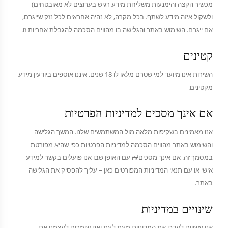
מכשיר הקצה והימנעות משליחת מידע רגיש בערוצים לא מאובטחים)
ולשקול איזה מידע לשתף. בכל מקרה, לא נהיה אחראים לכל נזק שייגרם,
אם ייגרם. השימוש באתר והגלישה בו מהווים הסכמה להגבלת אחריות זו.
קטינים
השירות אינו מיועד למי שטרם מלאו לו 18 שנים. איננו אוספים ביודעין מידע
מקטינים.
אם אינך מסכים למדיניות הפרטיות
אנו מאמינים בשקיפות מלאה מול המשתמשים שלנו. המשך הגלישה
והשימוש באתר מהווים הסכמה למדיניות הפרטיות כפי שהיא מפורטת
במסמך זה. אם אינך מסכים
/ה
עם האופן שבו אנו פועלים בקשר למידע
אישי או עם תנאי המדיניות המפורטים כאן – עליך להפסיק את הגלישה
באתר.
שינויים במדיניות
אנו עשויים לעדכן את המדיניות מעת לעת ואנו שומרים לעצמנו את