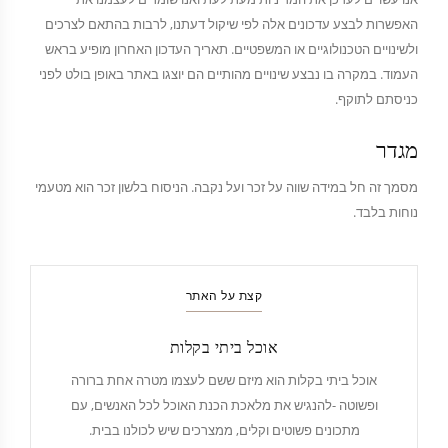
האפשרות לבצע עדכונים אלה לפי שיקול דעתנו, לרבות בהתאם לצרכים
ולשינויים הטכנולוגיים או המשפטיים. תאריך העדכון האחרון מופיע בראש
העמוד. במקרה בו נבצע שינויים מהותיים הם יוצגו באתר באופן בולט לפני
כניסתם לתוקף.
מגדר
מסמך זה חל במידה שווה על זכר ועל נקבה. הניסוח בלשון זכר הוא מטעמי
נוחות בלבד.
קצת על האתר
אוכל ביתי בקלות
אוכל ביתי בקלות הוא מיזם ששם לעצמו מטרה אחת ברורה
ופשוטה -להנגיש את מלאכת הכנת האוכל לכל האנשים, עם
מתכונים פשוטים וקלים, ממצרכים שיש לכולנו בבית.