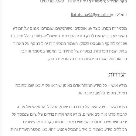
בקר המידע (המפעיל):
ליאת אחדות | קאפל מרקטינג
דוא"ל:
m
liatohana94@gmail.co
מסמך זה מפרט כיצד אנו אוספים, משתמשים, שומרים ומגנים על המידע
האישי שלך, בהתאם לחוק הגנת הפרטיות, התשמ״א–1981 (כולל תיקון 13
שנכנס לתוקף באוגוסט 2025). האמור במסמך זה יחול בנוסף על האמור
בחוק הגנת הפרטיות. במקרה של סתירה בין האמור במסמך זה לבין
הוראות חוק הגנת הפרטיות תגברנה הוראות החוק.
הגדרות
מידע אישי – כל מידע המזהה אדם באופן ישיר או עקיף, כגון שם, כתובת,
דוא"ל, מספר טלפון, כתובת IP.
מידע רגיש – מידע אישי על מצבו הבריאותי, הכלכלי או האישי של אדם,
לרבות פרטי אירועים אישיים, מידע אישי אודות צדדים שלישיים שנמסר על
ידי המשתמש במסגרת השימוש באתר, תמונות, קבצים או עיצובים
הכוללים מידע כאמור וכן מידע המכיל אמצעי זיהוי, כגון מספר תעודת זהות.