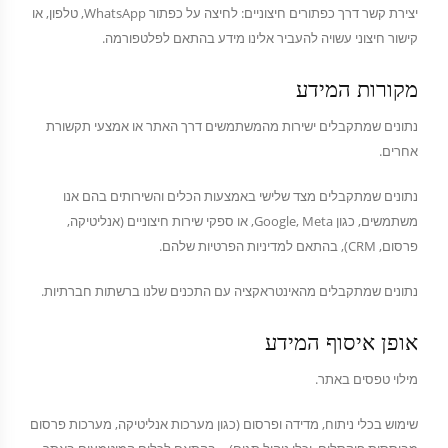
יצירת קשר דרך כפתורים חיצוניים: לחיצה על כפתור WhatsApp, טלפון, או
קישור חיצוני עשויה להעביר אלינו מידע בהתאם לפלטפורמה.
מקורות המידע
נתונים שמתקבלים ישירות מהמשתמשים דרך האתר או אמצעי תקשורת
אחרים.
נתונים שמתקבלים מצד שלישי באמצעות הכלים והשירותים בהם אנו
משתמשים, כגון Google, Meta, או ספקי שירות חיצוניים (אנליטיקה,
פרסום, CRM), בהתאם למדיניות הפרטיות שלהם.
נתונים שמתקבלים מהאינטראקציה עם התכנים שלנו ברשתות חברתיות.
אופן איסוף המידע
מילוי טפסים באתר.
שימוש בכלי ניתוח, מדידה ופרסום (כגון מערכות אנליטיקה, מערכות פרסום