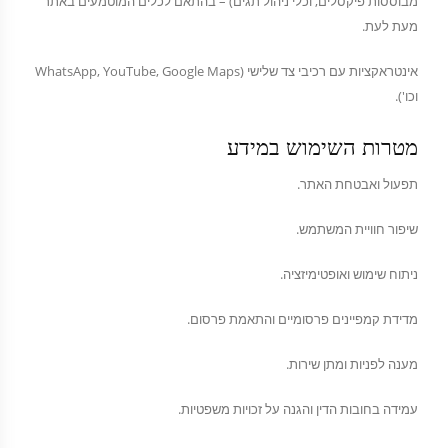
מבוססות פיקסלים, וכלי ניהול תגים) – בהתאם לכלים המוטמעים באתר
מעת לעת.
אינטראקציות עם רכיבי צד שלישי (WhatsApp, YouTube, Google Maps
וכו').
מטרות השימוש במידע
תפעול ואבטחת האתר.
שיפור חוויית המשתמש.
ניתוח שימוש ואופטימיזציה.
מדידת קמפיינים פרסומיים והתאמת פרסום.
מענה לפניות ומתן שירות.
עמידה בחובות הדין והגנה על זכויות משפטיות.