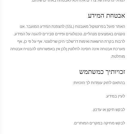
לנוהלי פרטיות של צדדים אלה ולא לאבטחה באתרים שלהם.
אבטחת המידע
האתר פועל בפרוטוקול מאובטח (SSL) להצפנת המידע המועבר. אנו
נוקטים באמצעים מנהליים, טכנולוגיים ופיזיים סבירים להגנה על המידע,
לרבות בקרת הרשאות ואימות דו־שלבי היכן שרלוונטי. אף על פי כן, אף
מערכת אבטחה אינה חסינה לחלוטין
ו
לכן אין באפשרותנו להבטיח אבטחה
מוחלטת.
זכויותיך כמשתמש
בהתאם לחוק עומדות לך הזכויות:
לעיין במידע.
לבקש תיקון או עדכון.
לבקש מחיקה במקרים המותרים.