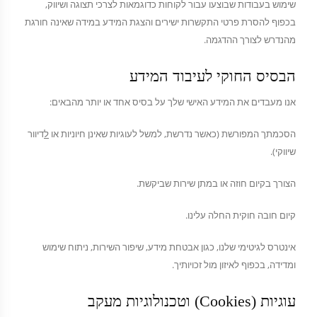
שימוש בעבודות שבוצעו עבור לקוחות כדוגמאות לצרכי תצוגה ושיווק,
בכפוף להסרת פרטי התקשרות ישירים והצגת המידע במידה שאינה חורגת
מהנדרש לצורך ההדגמה.
הבסיס החוקי לעיבוד המידע
אנו מעבדים את המידע האישי שלך על בסיס אחד או יותר מהבאים:
הסכמתך המפורשת (כאשר נדרשת, למשל לעוגיות שאינן חיוניות או
ל
דיוור
שיווקי).
הצורך בקיום חוזה או במתן שירות שביקשת.
קיום חובה חוקית החלה עלינו.
אינטרס לגיטימי שלנו, כגון אבטחת מידע, שיפור השירות, ניתוח שימוש
ומדידה, בכפוף לאיזון מול זכויותיך.
עוגיות (Cookies) וטכנולוגיות מעקב