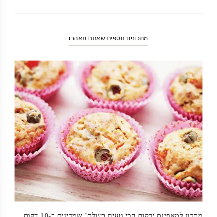
מתכונים נוספים שאתם תאהבו
מתכון למאפינס ירקות הכי טעים בעולם! שמכינים ב-10 דקות