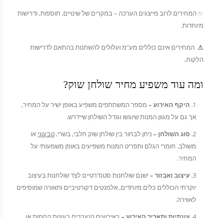
✨ המחירים לרוב מייצגים הערכה – במקרים של שינויים, תוספות, ודרישות
מיוחדות.
⚠
המחירים אינם כוללים מע"מ ועלולים להשתנות בהתאם לדרישות
הלקוח
.
ומה עוד משפיע מחיר שולחן שוק?
היקף האירוע –
מספר המשתתפים משפיע באופן ישיר על המחיר,
אך גם על מגוון המנות שיוגשו וגודל השולחן שיידרש.
סוג השולחן –
ניתן לבחור בין שולחן שוק חלבי, בשרי,
טבעוני
או
משולב. חומרי הגלם ותפריט המנות משפיעים באופן משמעותי על
המחיר.
עיצוב ואבזור –
ישנם שולחנות סטנדרטיים לצד שולחנות בעיצוב
יוקרתי הכוללים כלים מיוחדים, אלמנטים דקורטיביים ותאורה שמוסיפים
לאווירה.
עונתיות ותאריך האירוע –
באירועים הנערכים בעונות החמות או