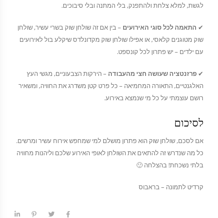
לגשת, למלא צלחת ולהתפנק, בלי המתנה ובלי סיבוכים.
✔
התאמה לכל סוגי האירועים
– בין אם זה שולחן שוק בשרי עשיר, שולחן
שוק מטוגנים קלאסי, או אפילו שולחן שוק מקדונלדס שיקלע בול לאירועים
עם ילדים – יש פתרון לכל קונספט.
✔
פרזנטציה שעושה חצי מהעבודה
– הירקות הצבעוניים, מגשי העץ
האלגנטיים, התאורה המחמיאה – כל פרט קטן משדרג את החוויה, ומשאיר
רושם עוצמתי על כל מי שנמצא באירוע.
לסיכום
אם לסכם, שולחן שוק הוא פתרון מושלם למי שמחפש אירוח עשיר ומרשים.
כל מה שנדרש זה להתאים את השולחן לאופי האירוע שלכם וליהנות מחוויה
בלתי נשכחת! בהצלחה 🙂
קרדיט לתמונה – בראבוס