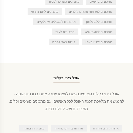
מתכונים בריאים
מתכונים כשרים לפסח
מתכונים לארוחת צהרים לילדים
מתכונים ליום חורפי
מתכונים ללא גלוטן
מתכונים למאכלים איטלקיים
מתכונים לעוגת שיש
מתכונים לעוף
מתכונים של אסאדו
קינוח כשר לפסח
אוכל ביתי בקלות
אוכל ביתי בקלות הוא מיזם ששם לעצמו מטרה אחת ברורה ופשוטה -
להנגיש את מלאכת הכנת האוכל לכל האנשים, עם מתכונים פשוטים וקלים,
ממצרכים שיש לכולנו בבית.
ארוחת ערב מהירה
ארוחת צהרים מהירה
מתכון דג בתנור