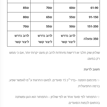
85₪
70₪
60₪
61-90
80₪
65₪
55₪
91-150
70₪
55₪
50₪
151-350
לרוב נדרש
לרוב נדרש
לרוב נדרש
350 ומעלה
ליצור קשר
ליצור קשר
ליצור קשר
שולחן שוק חלבי או דרישות מיוחדות לרוב הן מעט יקרות יותר, אם כי ממש
רק במעט.
חשוב לדעת
:
✨ מינימום הזמנה –בדר״כ 15 סועדים, למעט החרגות ע״מ לאפשר שפע,
ברמה התפעולית.
✨ התמחור לפי סועד אחד או לפי שולחן – התמחור הוא הוגן ומשתנה
בהתאם לכמות הסועדים.