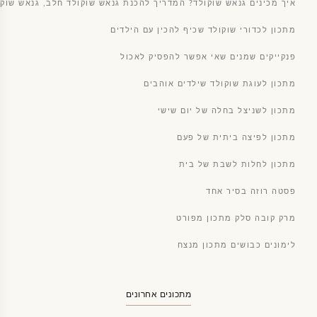
איך מכינים גנאש שוקולד? המדריך להכנת גנאש שוקולד חלב, גנאש שוקו
מתכון לכדורי שוקולד שכיף להכין עם הילדים
פנקייקים שמנים שאי אפשר להפסיק לאכול
מתכון לעוגת שוקולד שילדים אוהבים
מתכון לשניצל בחלה של יום שישי
מתכון לפיצה ביתית של פעם
מתכון לחלות לשבת של בית
פסטה רוזה בסיר אחד
מרק קובה סלק מתכון מפורט
לימונים כבושים מתכון מנצח
מתכונים אחרונים