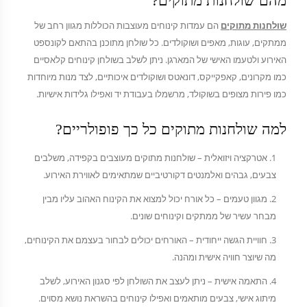
מהם שולחנות מתוקים?
שולחנות מתוקים
הם עמדות קינוחים מעוצבות הכוללות מגוון רחב של
ממתקים, עוגות, מאפים ושוקולדים. כל שולחן מתוכנן בהתאם לקונספט
האירוע ולטעמו האישי של המארגן. ניתן לשלב בשולחן קינוחים קלאסיים
כמו מקרונים, קאפקייקס, דונאטס ושוקולדים איכותיים, לצד מנות מיוחדות
כמו פירות מצופים בשוקולד, מרשמלו בעבודת יד ואפילו גלידות אישיות.
למה שולחנות מתוקים כל כך פופולריים?
אטרקציה ויזואלית – שולחנות מתוקים מעוצבים בקפידה, משלבים
צבעים, גבהים ואלמנטים דקורטיביים שמתאימים לאווירת האירוע.
מגוון טעמים – כל אורח יכול למצוא את הקינוח האהוב עליו מבין
מבחר עשיר של ממתקים וקינוחים שונים.
חוויית הגשה ייחודית – האורחים יכולים לבחור בעצמם את הקינוחים,
מה שיוצר חוויה אישית ומהנה.
התאמה אישית – ניתן לעצב את השולחן לפי סגנון האירוע, לשלב
מיתוג אישי, צבעים מותאמים ואפילו קינוחים בהשראת נושא מסוים.