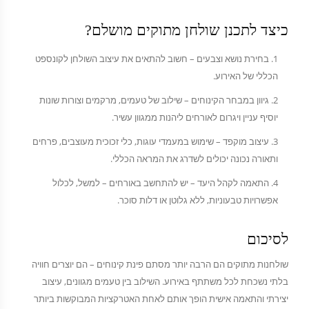
כיצד לתכנן שולחן מתוקים מושלם?
בחירת נושא וצבעים – חשוב להתאים את עיצוב השולחן לקונספט
הכללי של האירוע.
גיוון במבחר הקינוחים – שילוב של טעמים, מרקמים וצורות שונות
יוסיף עניין ויגרום לאורחים ליהנות ממגוון עשיר.
עיצוב מוקפד – שימוש במעמדי עוגות, כלי זכוכית מעוצבים, פרחים
ותאורה נכונה יכולים לשדרג את המראה הכללי.
התאמה לקהל היעד – יש להתחשב באורחים – למשל, לכלול
אפשרויות טבעוניות, ללא גלוטן או דלות סוכר.
לסיכום
שולחנות מתוקים הם הרבה יותר מסתם פינת קינוחים – הם יוצרים חוויה
בלתי נשכחת לכל משתתף באירוע. השילוב בין טעמים מגוונים, עיצוב
יצירתי והתאמה אישית הופך אותם לאחת האטרקציות המבוקשות ביותר