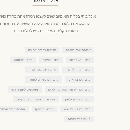
אוכל ביתי בקלות
אוכל ביתי בקלות הוא מיזם ששם לעצמו מטרה אחת ברורה ופשו
-להנגיש את מלאכת הכנת האוכל לכל האנשים, עם מתכונים
פשוטים וקלים, ממצרכים שיש לכולנו בבית.
ארוחת ערב מהירה
ארוחת צהרים מהירה
מתכון דג בתנור
מתכון לפיצה
מתכון לפסטה
מתכון מהיר להכנה
מתכון עם בשר טחון
מתכונים בריאים
מתכונים כשרים לפסח
מתכונים לארוחת צהרים לילדים
מתכונים ליום חורפי
מתכונים ללא גלוטן
מתכונים למאכלים איטלקיים
מתכונים לעוגת שיש
מתכונים לעוף
מתכונים של אסאדו
קינוח כשר לפסח