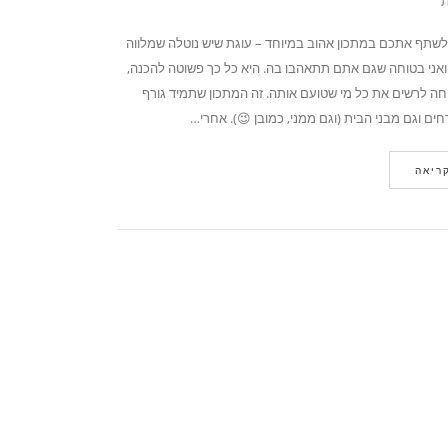
ת
 לשתף אתכם במתכון אהוב במיוחד – עוגת שיש נוטלה שמלווה
 ואני בטוחה שגם אתם תתאהבו בה. היא כל כך פשוטה להכנה,
ה לרשים את כל מי שטועם אותה. זה המתכון שתמיד גורף
ם וגם מבני הבית (וגם ממני, כמובן 😉). אחרי…
ריאה