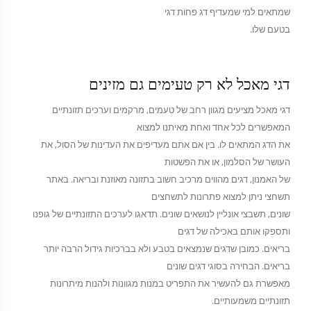
שמתאים למי שמעדיף דג פחות דגי
בטעם שלו.
דגי מאכל לא רק טעימים גם מזינים
דגי מאכל מציעים מגוון רחב של טעמים, מרקמים וערכים תזונתיים
המאפשרים לכל אחד ואחת מאיתנו למצוא
את הדג המתאים לו. בין אם אתם מעדיפים את העדינות של הסול, את
העושר של הסלמון, או את הפשטות
של האמנון, דגים מהווים מרכיב חשוב בתזונה מאוזנת ובריאה. באתר
תשחצי ניתן למצוא פתרונות לתשחצים
שונים, תשבצי אונליין לנושאים שונים. תדאגו לערכים התזונתיים של גופנו
ותספקו אותם באכילה של דגים
בריאים. כמובן שדגים שנמצאים בטבע ולא בברכיות גידול הרבה יותר
בריאים. הבחירה בסוגי דגים שונים
מאפשרת גם להעשיר את התפריט במנות מגוונות ולהנות מיתרונות
תזונתיים משמעותיים.