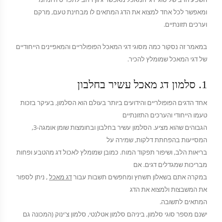
ומאפשר לכל אחד למצוא את הדג המתאים לו מבחינת טעם, מרקם
וערכים תזונתיים.
במאמר זה נסקור כמה מסוגי דגי המאכל הפופולריים והמאפיינים הייחודיים
של דגי המאכל שמומלץ להכיר.
1. סלמון דג מאכל עשיר בחלבון
אחד הדגים הפופולריים והידועים ביותר בעולם הוא הסלמון, בעיקר בזכות
טעמו הייחודי והערכים התזונתיים
הגבוהים שהוא מציע. הסלמון עשיר בחלבון ובחומצות שומן אומגה-3,
המסייעות בהפחתת דלקות, שמירה על
בריאות הלב, ושיפור תפקוד המוח. כמובן שמומלץ לאכול דג מהטבע ופחות
מבריכות שמגדלים דגים. אם
במקרה אתם בשאלון תשחץ ומחפשים תשבות עבור
דג מאכל
, ניתן לספור
את המשבצות ולמצוא את הדג
המתאים לתשובה.
ישנם מספר סוגי סלמון, ביניהם סלמון אטלנטי, סלמון צ'ינוק (המכונה גם