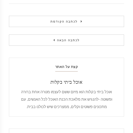
לכתבה הקודמת
לכתבה הבאה
קצת על האתר
אוכל ביתי בקלות
אוכל ביתי בקלות הוא מיזם ששם לעצמו מטרה אחת ברורה
ופשוטה -להנגיש את מלאכת הכנת האוכל לכל האנשים, עם
מתכונים פשוטים וקלים, ממצרכים שיש לכולנו בבית.