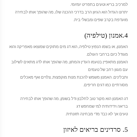
למרכיב בריא וטעים בתפריט יומיומי.
יתרונו הגדול הוא הגיוון הרב בדרכי ההכנה שלו, מה שהופך אותו לבחירה
מועדפת בקרב שפים ומבשלי בית.
4.אמנון (טילפיה)
האמנון, או בשמו הנפוץ טילפיה, הוא דג מים מתוקים שמוצאו מאפריקה והוא
מגודל כיום ברחבי העולם.
האמנון מתאפיין בטעמו העדין והמתון, מה שהופך אותו לדג מתאים לשילוב
עם מגוון רחב של טעמים
ותבלינים. האמנון משמש להכנת מנות מוקפצות, צלויים ואף מאכלים
מסורתיים כמו דגים חריפים.
דג האמנון הוא מקור טוב לחלבון ודל בשומן, מה שהופך אותו לבחירה
בריאה וידידותית למי שמחפש דג
טעים אך לא כבד מדי מבחינה תזונתית.
5. סרדינים בריאים לאיזון