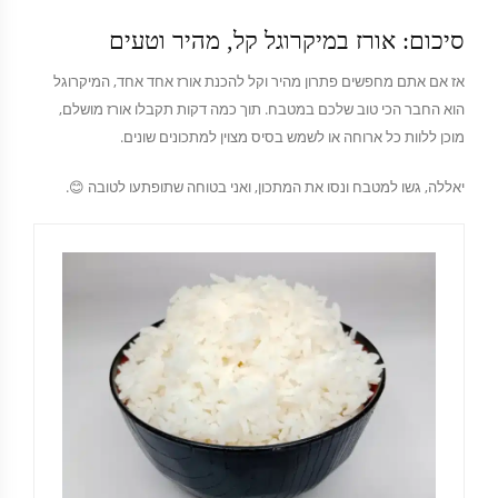
סיכום: אורז במיקרוגל קל, מהיר וטעים
אז אם אתם מחפשים פתרון מהיר וקל להכנת אורז אחד אחד, המיקרוגל
הוא החבר הכי טוב שלכם במטבח. תוך כמה דקות תקבלו אורז מושלם,
מוכן ללוות כל ארוחה או לשמש בסיס מצוין למתכונים שונים.
יאללה, גשו למטבח ונסו את המתכון, ואני בטוחה שתופתעו לטובה 😊.