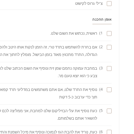
צ'ילי גרוס לקישוט
אופן ההכנה
1)
ראשית, נכתוש את השום שלנו.
2)
אם בחרת להשתמש בתרד טרי, זה הזמן לנקות אותו היטב ולהפ
הגדולה, התרד מתכווץ מאוד בזמן הבישול. מומלץ לחתוך את ה
3)
במחבת עמוקה נחמם שמן זית ונוסיף את השום הכתוב שלנו לחצ
צבע כי הוא יוצא טעם מר.
4)
נוסיף את התרד שלנו, אם אתם משתמשים במדליוני תרד קפואים 
תוך כדי ערבוב כ-5 דקות
5)
כעת נוסיף את עלי הבזיליקום שלנו למחבת, אני ממליצה לכם 
להשאיר אותם בשלמותם.
6)
כעת, נוריד את להבת הגז לנמוכה ונוסיף את מיכל השמנת והתי