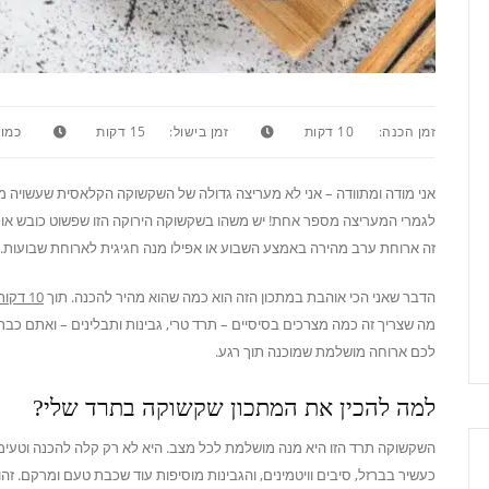
זמן הכנה:
10 דקות
זמן בישול:
15 דקות
כמות
אני מודה ומתוודה – אני לא מעריצה גדולה של השקשוקה הקלאסית שעשויה מע
לגמרי המעריצה מספר אחת! יש משהו בשקשוקה הירוקה הזו שפשוט כובש אותי 
זה ארוחת ערב מהירה באמצע השבוע או אפילו מנה חגיגית לארוחת שבועות.
הדבר שאני הכי אוהבת במתכון הזה הוא כמה שהוא מהיר להכנה. תוך
10 דקות עבודה
מה שצריך זה כמה מצרכים בסיסיים – תרד טרי, גבינות ותבלינים – ואתם כב
לכם ארוחה מושלמת שמוכנה תוך רגע.
למה להכין את המתכון שקשוקה בתרד שלי?
השקשוקה תרד הזו היא מנה מושלמת לכל מצב. היא לא רק קלה להכנה וטעימה 
כעשיר בברזל, סיבים וויטמינים, והגבינות מוסיפות עוד שכבת טעם ומרקם. ז