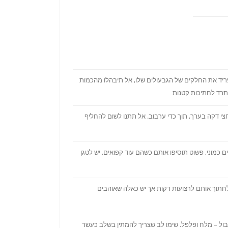
ריד את החלקים של הגבעולים שלו, אל תיבהלו מהכמות
תרד לחתיכות קטנות
י דקה בערך, תוך כדי ערבוב. אל תתנו לשום להחליף
כמוני, פשוט תוסיפו אותם כשהם עוד קפואים, יש לטגן
לחתוך אותם לרצועות דקות אך יש כאלה שאוהבים
בול – מלח ופלפל. שימו לב שצריך להמתין בשלב כעשר