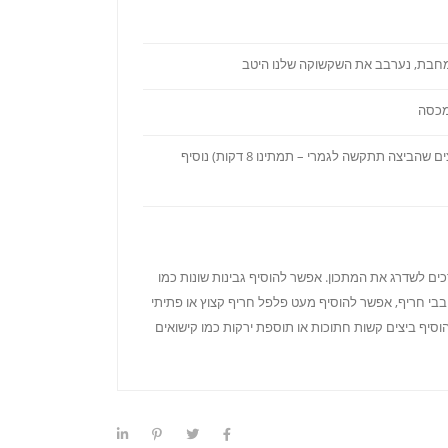
מכסה
לאחר כ-5 כשהביצים שלנו יתבשלו (על אש נמוכה, אם אתם רוצים שהביצה תתקשה לגמרי – תמתינו 8 דקות) נוסיף
 לשדרג את המתכון. אפשר להוסיף גבינות שונות כמו
ובבי חריף, אפשר להוסיף מעט פלפל חריף קצוץ או פתיתי
הוסיף ביצים קשות חתוכות או תוספת ירקות כמו קישואים