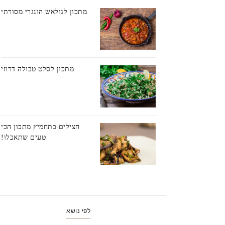
מתכון לגולאש הונגרי מסורתי
מתכון לסלט טבולה דרוזי
חצילים בתחמיץ מתכון הכי
טעים שתאכלו!
לפי נושא