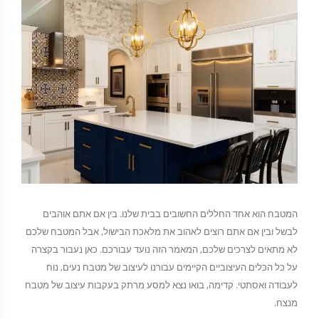
המטבח הוא אחד החללים החשובים בבית שלנו. בין אם אתם אוהבים
לבשל ובין אם אתם רוצים לאהוב את מלאכת הבישול, אבל המטבח שלכם
לא מתאים לצרכים שלכם, המאמר הזה נועד עבורכם. כאן נעבור בקצרה
על כל הכלים העיצוביים הקיימים עבורנו לעיצוב של מטבח נעים, נוח
לעבודה ואסתטי. קדימה, בואו נצא למסע מרתק בעקבות עיצוב של מטבח
מנצח.