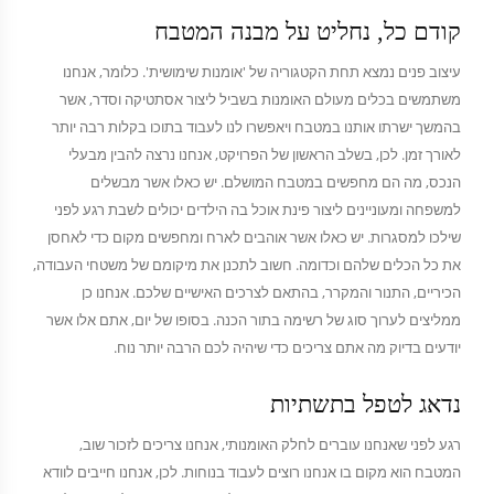
קודם כל, נחליט על מבנה המטבח
עיצוב פנים נמצא תחת הקטגוריה של 'אומנות שימושית'. כלומר, אנחנו
משתמשים בכלים מעולם האומנות בשביל ליצור אסתטיקה וסדר, אשר
בהמשך ישרתו אותנו במטבח ויאפשרו לנו לעבוד בתוכו בקלות רבה יותר
לאורך זמן. לכן, בשלב הראשון של הפרויקט, אנחנו נרצה להבין מבעלי
הנכס, מה הם מחפשים במטבח המושלם. יש כאלו אשר מבשלים
למשפחה ומעוניינים ליצור פינת אוכל בה הילדים יכולים לשבת רגע לפני
שילכו למסגרות. יש כאלו אשר אוהבים לארח ומחפשים מקום כדי לאחסן
את כל הכלים שלהם וכדומה. חשוב לתכנן את מיקומם של משטחי העבודה,
הכיריים, התנור והמקרר, בהתאם לצרכים האישיים שלכם. אנחנו כן
ממליצים לערוך סוג של רשימה בתור הכנה. בסופו של יום, אתם אלו אשר
יודעים בדיוק מה אתם צריכים כדי שיהיה לכם הרבה יותר נוח.
נדאג לטפל בתשתיות
רגע לפני שאנחנו עוברים לחלק האומנותי, אנחנו צריכים לזכור שוב,
המטבח הוא מקום בו אנחנו רוצים לעבוד בנוחות. לכן, אנחנו חייבים לוודא