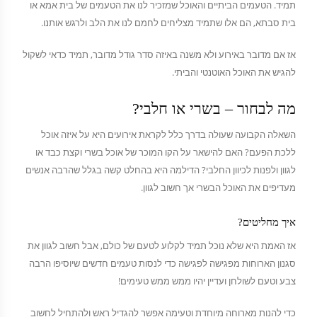
תמיד. הטעמים הביתיים והאוכל שמזכיר לנו את הטעמים של בית אמא או
בית סבתא, הם אלו שתמיד מצליחים לחמם לנו את הלב ולרגש אותנו.
אז אם מדובר באירוע ולא משנה באיזה סדר גודל מדובר, תמיד כדאי לשקול
להגיש את האוכל האוטנטי והביתי.
מה לבחור – בשרי או חלבי?
השאלה הקבועה שעולה בדרך כלל לקראת אירועים היא על איזה אוכל
ללכת הפעם? האם להישאר על הקו המוכר של אוכל בשרי וקצת כבד או
לגוון ולפנות לכיוון החלבי? הדילמה היא בהחלט קשה בגלל שהרבה אנשים
מעדיפים את האוכל הבשרי אך חשוב לגוון.
איך מחליטים?
אז האמת היא שלא נוכל תמיד לקלוע לטעם של כולם, אבל חשוב לגוון את
סגנון הארוחות מפגישה לפגישה כדי לנסות טעמים חדשים שיוסיפו הרבה
צבע וטעם לשולחן ועדיין יהיו ממש ממש טעימים!
כדי להנות מארוחה מיוחדת וטעימה אפשר להגדיל ראש ולהתחיל לחשוב