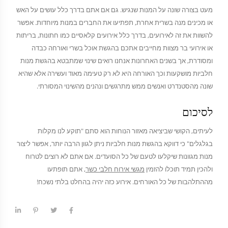
מעט בצורה שונה על המנות שנגיש. גם אם אתם בדרך כלל עושים על האש
או מכינים מנה בשרית אחרת, תפתיעו את החברים במנות מיוחדות. אפשר
להשוות את זה לאירועים, בדרך כלל אירועים קלאסיים כמו חתונות, בריתות
או אירועי בר מצוות מחייבים אתכם בהגשת אוכל בשרי ואורחה כבדה
ומסודרת, אך בשנים האחרונות אנחנו רואים שינוי שמתבטא בהגשת מנות
חלביות מושקעות וכך האורחה היא לא רק טעימה מאוד ועשירה אלא שהיא
שונה מהסטנדרט ואנשים ממש מתרגשים ונהנים מהשינוי המסורתי.
לסיכום
לעיתים, הקושי שביציאה מאזור הנוחות הוא סתם "תוקע לנו מקלות
בגלגלים" כי דווקא בהגשת מנות חלביות ניתן לגוון הרבה יותר, אפשר ליצור
מנות מגוונות שיקלעו לטעם של כל הסועדים. אם אתם לא רוצים לטרוח
ולהכין תמיד תוכלו להזמין
מגשי אירוח חלבי כשר
, אתם תופתעו
מההתלהבות של כל האורחים. אירוע כזה יהיה בהחלט בלתי נשכח!