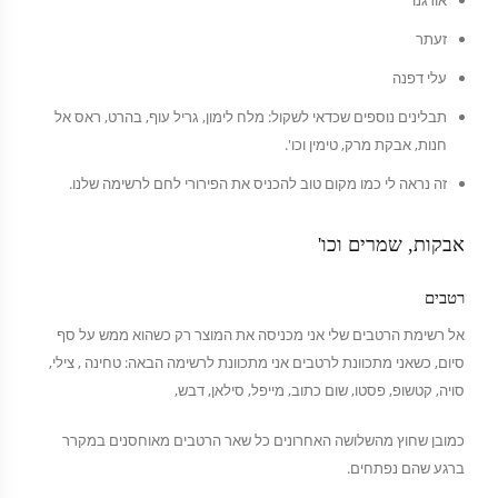
אורגנו
זעתר
עלי דפנה
תבלינים נוספים שכדאי לשקול: מלח לימון, גריל עוף, בהרט, ראס אל
חנות, אבקת מרק, טימין וכו'.
זה נראה לי כמו מקום טוב להכניס את הפירורי לחם לרשימה שלנו.
אבקות, שמרים וכו'
רטבים
אל רשימת הרטבים שלי אני מכניסה את המוצר רק כשהוא ממש על סף
סיום, כשאני מתכוונת לרטבים אני מתכוונת לרשימה הבאה: טחינה , צילי,
סויה, קטשופ, פסטו, שום כתוב, מייפל, סילאן, דבש,
כמובן שחוץ מהשלושה האחרונים כל שאר הרטבים מאוחסנים במקרר
ברגע שהם נפתחים.