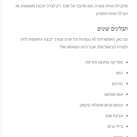
מחבילה אחת סגורה, אם מדובר על סוכר רק לצרכי הכנת משקאות, אז
חבילה אחת תספיק.
תבלינים שונים
גם כאן, האפשרויות לא נגמרות וכל אדם יצטרך לבצע התאמות לחיך
ולצורת הבישול שלו, אבל הינה המאסט שלי:
פפריקה מתוקה וחריפה
כמון
כורכום
אגוז מוסקט
קינמון (טחון ומקלות קינמון)
אבקת שום
צ'ילי גרוס