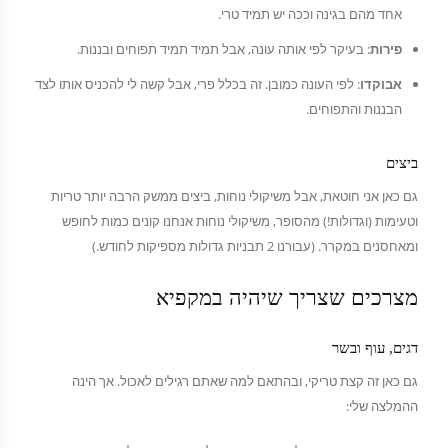
אחד מהם בגינה וככה יש תמיד טרי.
פירות
: בעיקר לפי אותה עונה, אבל תמיד תמיד תפוחים ובננות.
אבוקדו
: לפי העונה כמובן. זה בכלל פרי, אבל קשה לי להכניס אותו לצד
הבננות והתפוחים.
ביצים
גם כאן אני חוטאת, אבל משיקולי נוחות, ביצים ממשק הרבה יותר טריות
וטעימות (וגדולות!) מהסופר, משיקולי נוחות אנחנו קונים כמות לחופש
ומאחסנים במקרר. (עבורנו 2 תבניות גדולות מספיקות לחודש.)
מצרכים שצריך שיהיה במקפיא
דגים, עוף ובשר
גם כאן זה קצת טריקי, ובהתאם למה שאתם רגילים לאכול. אך הינה
ההמלצה שלי: