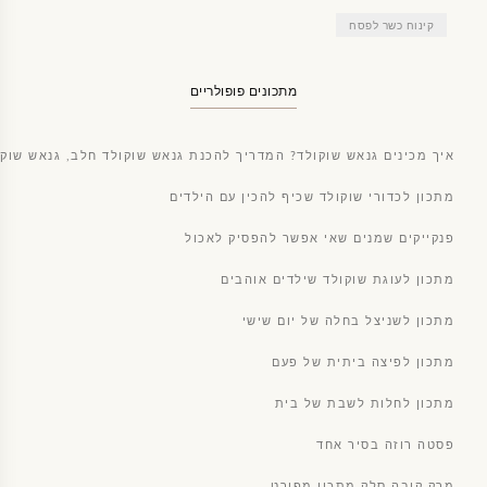
קינוח כשר לפסח
מתכונים פופולריים
איך מכינים גנאש שוקולד? המדריך להכנת גנאש שוקולד חלב, גנאש שוקו
מתכון לכדורי שוקולד שכיף להכין עם הילדים
פנקייקים שמנים שאי אפשר להפסיק לאכול
מתכון לעוגת שוקולד שילדים אוהבים
מתכון לשניצל בחלה של יום שישי
מתכון לפיצה ביתית של פעם
מתכון לחלות לשבת של בית
פסטה רוזה בסיר אחד
מרק קובה סלק מתכון מפורט