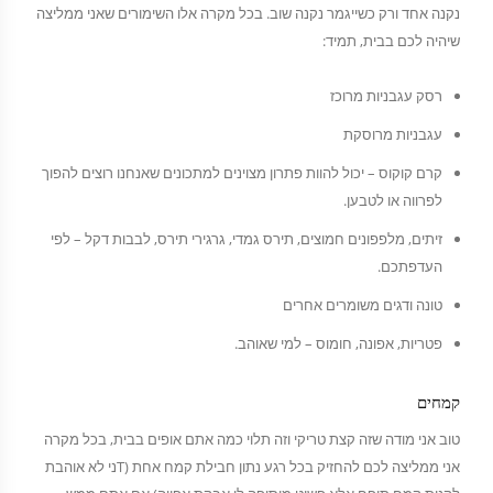
נקנה אחד ורק כשייגמר נקנה שוב. בכל מקרה אלו השימורים שאני ממליצה
שיהיה לכם בבית, תמיד:
רסק עגבניות מרוכז
עגבניות מרוסקת
קרם קוקוס – יכול להוות פתרון מצוינים למתכונים שאנחנו רוצים להפוך
לפרווה או לטבען.
זיתים, מלפפונים חמוצים, תירס גמדי, גרגירי תירס, לבבות דקל – לפי
העדפתכם.
טונה ודגים משומרים אחרים
פטריות, אפונה, חומוס – למי שאוהב.
קמחים
טוב אני מודה שזה קצת טריקי וזה תלוי כמה אתם אופים בבית, בכל מקרה
אני ממליצה לכם להחזיק בכל רגע נתון חבילת קמח אחת (Tני לא אוהבת