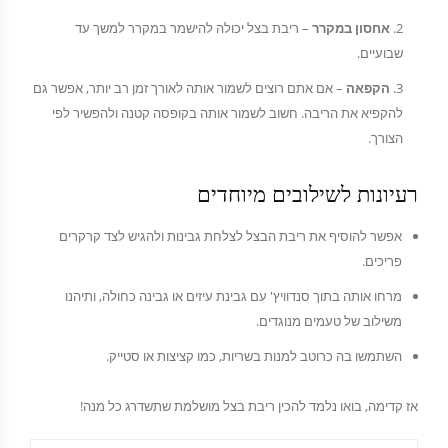
אחסון במקרר
– ריבת בצל יכולה להישמר במקרר למשך עד
שבועיים.
הקפאה
– אם אתם רוצים לשמור אותה לאורך זמן רב יותר, אפשר גם
להקפיא את הריבה. חשוב לשמור אותה בקופסה קטנה ולהפשיר לפי
הצורך.
רעיונות לשילובים מיוחדים
אפשר להוסיף את ריבת הבצל לצלחת גבינות ולהגיש לצד קרקרים
פריכים.
מרחו אותה בתוך סנדוויץ' עם גבינת עיזים או גבינה כחולה, ותיהנו
משילוב של טעמים מנוגדים.
השתמשו בה כרוטב למנות בשריות, כמו קציצות או סטייק.
אז קדימה, בואו נלמד להכין ריבת בצל מושלמת שתשדרג כל מנה!