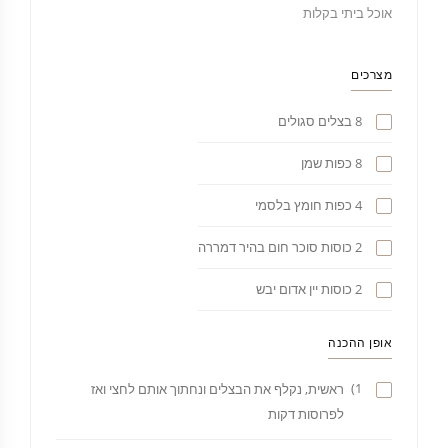
אוכל ביתי בקלות
מצרכים
8 בצלים סגולים
8 כפות שמן
4 כפות חומץ בלסמי
2 כוסות סוכר חום בהיר דמררה
2 כוסות יין אדום יבש
אופן ההכנה
1)
ראשית, נקלף את הבצלים ונחתוך אותם לחצי ואז
לפרוסות דקות