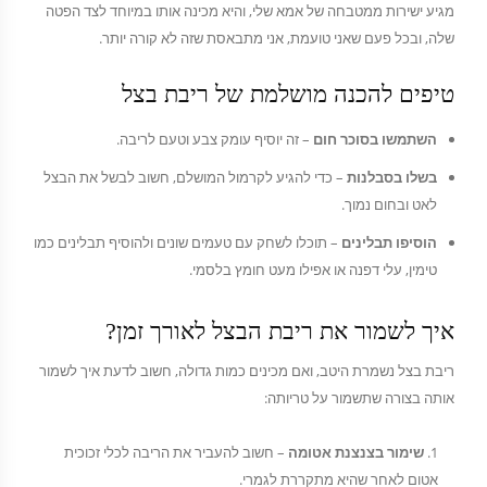
מגיע ישירות ממטבחה של אמא שלי, והיא מכינה אותו במיוחד לצד הפטה
שלה, ובכל פעם שאני טועמת, אני מתבאסת שזה לא קורה יותר.
טיפים להכנה מושלמת של ריבת בצל
השתמשו בסוכר חום
– זה יוסיף עומק צבע וטעם לריבה.
בשלו בסבלנות
– כדי להגיע לקרמול המושלם, חשוב לבשל את הבצל
לאט ובחום נמוך.
הוסיפו תבלינים
– תוכלו לשחק עם טעמים שונים ולהוסיף תבלינים כמו
טימין, עלי דפנה או אפילו מעט חומץ בלסמי.
איך לשמור את ריבת הבצל לאורך זמן?
ריבת בצל נשמרת היטב, ואם מכינים כמות גדולה, חשוב לדעת איך לשמור
אותה בצורה שתשמור על טריותה:
שימור בצנצנת אטומה
– חשוב להעביר את הריבה לכלי זכוכית
אטום לאחר שהיא מתקררת לגמרי.