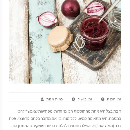
זמן הכנה:
זמן בישול:
כמות מנות:
ריבת בצל היא אחת מהתוספות הכי מיוחדות ומפתיעות שאפשר להכין
במטבח. היא מתאימה כמעט לכל מנה, בין אם מדובר בלחם קראנצ'י, פטה
כבד (מממ יאמי!) או אפילו כתוספת לצלחת גבינות מושקעת. המתכון הזה