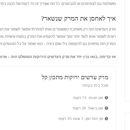
מושלמת גם לצמחונים או לטבעונים. כל מה שצריך זה 10 דקות של הכנה בסיסית, והסיר כבר על האש – שווה כל רגע של המתנה!
איך לאחסן את המרק שנשאר?
רוצים לשמור אותו לעוד יותר זמן? אפשר להקפיא את המרק במנות אישיות,
המרק הזה מתאים גם להקפאה בלי שום בעיה – הוא ישמור על כל הטעמים וה
אז קדימה, בואו נכין יחד את מרק העדשים הירוקות המושלם הזה – ארוחה
מרק עדשים ירוקות מתכון קל
אוכל ביתי בקלות
זמן הכנה:
15 דקות
זמן בישול:
20 דקות
סך הכל זמן:
1 שעה 35 דקות