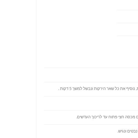
בטים ונגיש.