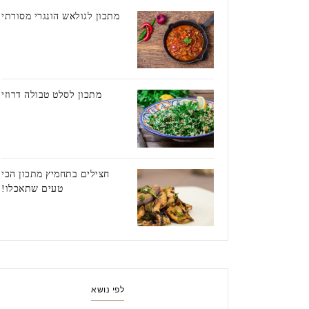
מתכון לגולאש הונגרי מסורתי
מתכון לסלט טבולה דרוזי
חצילים בתחמיץ מתכון הכי
טעים שתאכלו!
לפי נושא