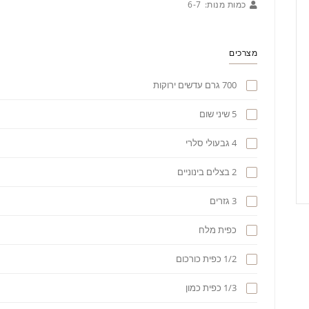
כמות מנות:
6-7
מצרכים
700 גרם עדשים ירוקות
5 שיני שום
4 גבעולי סלרי
2 בצלים בינוניים
3 גזרים
כפית מלח
1/2 כפית כורכום
1/3 כפית כמון