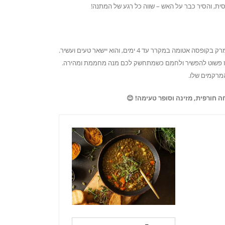
מרק העדשים הזה רק משתבח כששומרים אותו למחרת! אפשר לשמור את המרק בקופסה אטומה במקרר עד 4 ימים, והוא יישאר טעים ועשיר.
 ואז פשוט להפשיר ולחמם כשמתחשק לכם מנה מחממת ומהירה.
מרקמים שלו.
 חורפית, מזינה וסופר טעימה! 😊