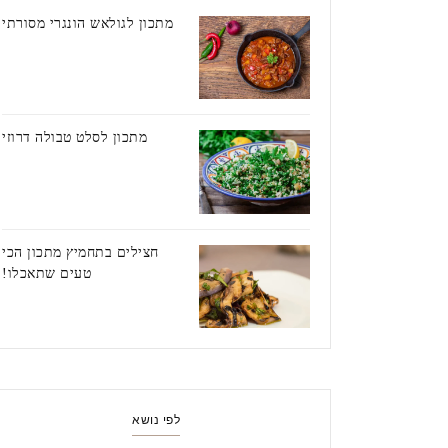
מתכון לגולאש הונגרי מסורתי
מתכון לסלט טבולה דרוזי
חצילים בתחמיץ מתכון הכי
טעים שתאכלו!
לפי נושא