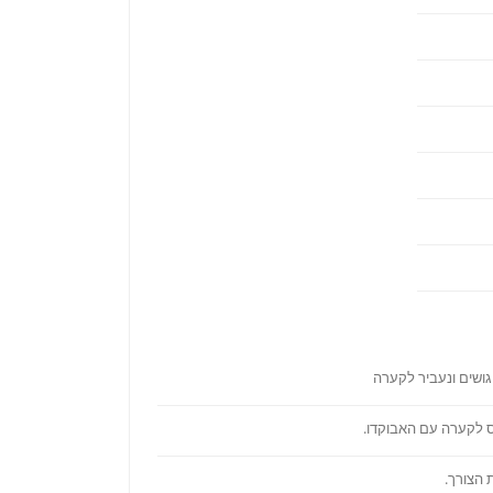
ושים ונעביר לקערה
יס לקערה עם האבוקדו.
 הצורך.