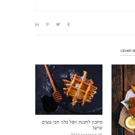
ם תאהבו
מתכון להכנת וופל בלגי הכי טעים
שיש!