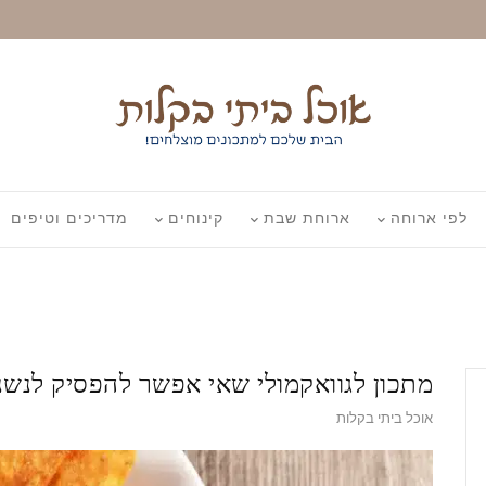
לפי ארוחה
ארוחת שבת
קינוחים
מדריכים וטיפים
מתכון לגוואקמולי שאי אפשר להפסיק לנש
אוכל ביתי בקלות