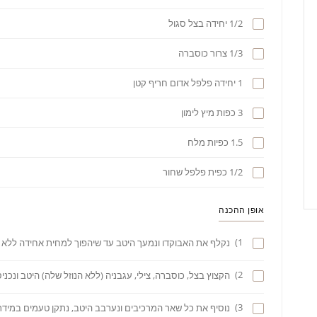
1/2 יחידה בצל סגול
1/3 צרור כוסברה
1 יחידה פלפל אדום חריף קטן
3 כפות מיץ לימון
1.5 כפיות מלח
1/2 כפית פלפל שחור
אופן ההכנה
1)
נקלף את האבוקדו ונמעך היטב עד שיהפוך למחית אחידה ללא ג
2)
הקצוץ בצל, כוסברה, צילי, עגבניה (ללא הנוזל שלה) היטב ונכנ
3)
נוסיף את כל שאר המרכיבים ונערבב היטב, נתקן טעמים במידת