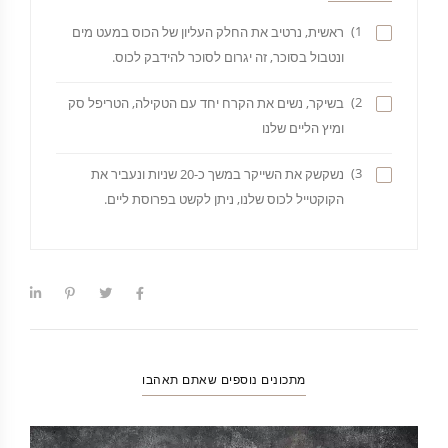
1)
ראשית, נרטיב את החלק העליון של הכוס במעט מים
ונטבול בסוכר, זה יגרום לסוכר להידבק לכוס.
2)
בשיקר, נשים את הקרח יחד עם הטקילה, הטריפל סק
ומיץ הליים שלנו
3)
נשקשק את השייקר במשך כ-20 שניות ונעביר את
הקוקטייל לכוס שלנו, ניתן לקשט בפרוסת ליים.
מתכונים נוספים שאתם תאהבו