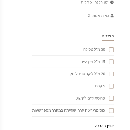
זמן הכנה:
5 דקות
כמות מנות:
2
מצרכים
50 מ"ל טקילה
15 מ"ל מיץ ליים
20 מ"ל ליקר טריפל סק
5 קרח
פרוסת ליים לקישוט
כוס מרגריטה קרה, שהייתה במקרר מספר שעות
אופן ההכנה