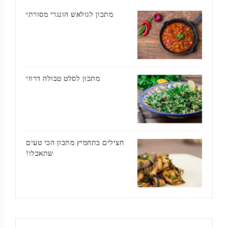
מתכון לגולאש הונגרי מסורתי
מתכון לסלט טבולה דרוזי
חצילים בתחמיץ מתכון הכי טעים
שתאכלו!