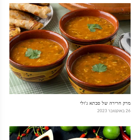
מרק חרירה של סבתא ג'ולי
26 באוקטובר 2023