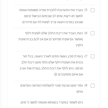
5)
נעביר את התערובת לתבנית אפייה משומנת ונאפה
למשך 45 דקות, שימו לב שבסיום הבישול קיסם
שננעץ במרכז העוגה צריך לצאת לח עם פירורים.
6)
כעת, נעביר את ריבת החלב שלנו לשקית זילוף
(אפשר גם שקית סנדוויצ'ים אם אין לכם בבית שקית
זילוף)
7)
בעזרת סכין, נעשה פסים לאורך העוגה, בכל חור
נכניס את השקית זילוף שלנו נזלף מעט ריבת חלב
פנימה. ניתן לזלף את ריבת החלב בצורת שתי וערב
אם אתם מסתבכים 😊
8)
נפזר מעט אבקת סוכר להשלמת המראה המרשים
ונגיש.
ניתן לשמור במקרר בקופסא אטומה למשך 5 ימים.