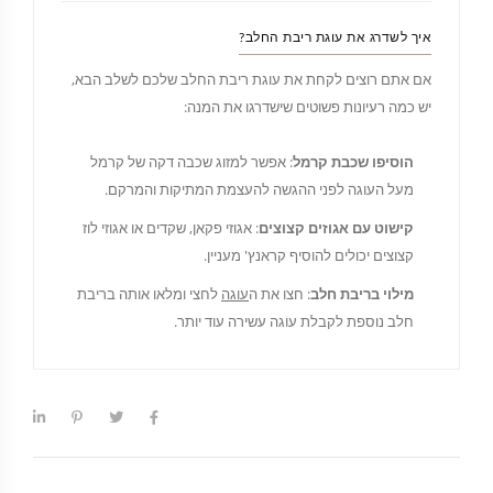
איך לשדרג את עוגת ריבת החלב?
אם אתם רוצים לקחת את עוגת ריבת החלב שלכם לשלב הבא,
יש כמה רעיונות פשוטים שישדרגו את המנה:
הוסיפו שכבת קרמל
: אפשר למזוג שכבה דקה של קרמל
מעל העוגה לפני ההגשה להעצמת המתיקות והמרקם.
קישוט עם אגוזים קצוצים
: אגוזי פקאן, שקדים או אגוזי לוז
קצוצים יכולים להוסיף קראנץ' מעניין.
מילוי בריבת חלב
: חצו את ה
עוגה
לחצי ומלאו אותה בריבת
חלב נוספת לקבלת עוגה עשירה עוד יותר.