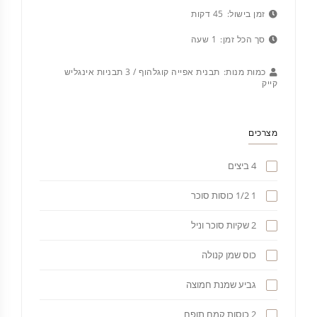
זמן בישול:
45 דקות
סך הכל זמן:
1 שעה
כמות מנות:
תבנית אפייה קוגלהוף / 3 תבניות אינגליש
קייק
מצרכים
4 ביצים
1 1/2 כוסות סוכר
2 שקיות סוכר וניל
כוס שמן קנולה
גביע שמנת חמוצה
2 כוסות קמח תופח