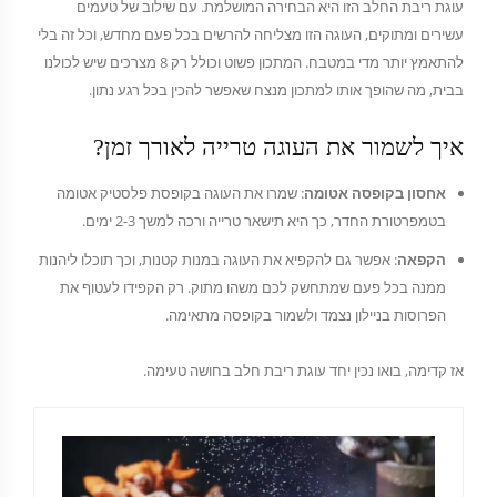
עוגת ריבת החלב הזו היא הבחירה המושלמת. עם שילוב של טעמים
עשירים ומתוקים, העוגה הזו מצליחה להרשים בכל פעם מחדש, וכל זה בלי
להתאמץ יותר מדי במטבח. המתכון פשוט וכולל רק 8 מצרכים שיש לכולנו
בבית, מה שהופך אותו למתכון מנצח שאפשר להכין בכל רגע נתון.
איך לשמור את העוגה טרייה לאורך זמן?
אחסון בקופסה אטומה
: שמרו את העוגה בקופסת פלסטיק אטומה
בטמפרטורת החדר, כך היא תישאר טרייה ורכה למשך 2-3 ימים.
הקפאה
: אפשר גם להקפיא את העוגה במנות קטנות, וכך תוכלו ליהנות
ממנה בכל פעם שמתחשק לכם משהו מתוק. רק הקפידו לעטוף את
הפרוסות בניילון נצמד ולשמור בקופסה מתאימה.
אז קדימה, בואו נכין יחד עוגת ריבת חלב בחושה טעימה.