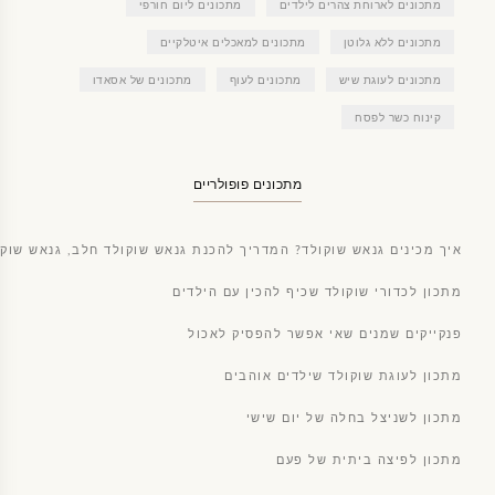
מתכונים לארוחת צהרים לילדים
מתכונים ליום חורפי
מתכונים ללא גלוטן
מתכונים למאכלים איטלקיים
מתכונים לעוגת שיש
מתכונים לעוף
מתכונים של אסאדו
קינוח כשר לפסח
מתכונים פופולריים
איך מכינים גנאש שוקולד? המדריך להכנת גנאש שוקולד חלב, גנאש שוקו
מתכון לכדורי שוקולד שכיף להכין עם הילדים
פנקייקים שמנים שאי אפשר להפסיק לאכול
מתכון לעוגת שוקולד שילדים אוהבים
מתכון לשניצל בחלה של יום שישי
מתכון לפיצה ביתית של פעם