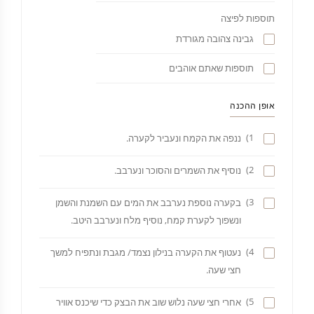
תוספות לפיצה
גבינה צהובה מגורדת
תוספות שאתם אוהבים
אופן ההכנה
1)
ננפה את הקמח ונעביר לקערה.
2)
נוסיף את השמרים והסוכר ונערבב.
3)
בקערה נוספת נערבב את המים עם השמנת והשמן
ונשפוך לקערת קמח, נוסיף מלח ונערבב היטב.
4)
נעטוף את הקערה בנילון נצמד/ מגבת ונתפיח למשך
חצי שעה.
5)
אחרי חצי שעה נלוש שוב את הבצק כדי שיכנס אוויר