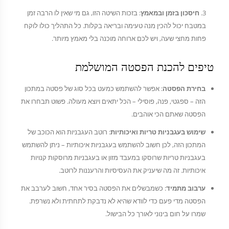
חיסכון בזמן ובמאמץ
: בזכות השיטה הזו, גם מי שאין לו הרבה זמן
במטבח יכול להכין מנה טעימה ובריאה בקלות. כל התהליך כולו לוקח
פחות מחצי שעה, ויש לכם ארוחה מוכנה בלי מאמץ מיותר.
טיפים להכנת הפסטה המושלמת
בחירת הפסטה
: אפשר להשתמש כמעט בכל סוג של פסטה במתכון
הזה – ספגטי, פנה, פוסילי – הכל יתאים ויוצא מעולה. פשוט תבחרו את
הפסטה שאתם הכי אוהבים.
שימוש בעגבניות טריות ואיכותיות
: רוטב העגבניות הוא הכוכב של
המתכון הזה, לכן חשוב להשתמש בעגבניות איכותיות – ניתן להשתמש
בעגבניות טריות שרוסקו במעבד מזון או בעגבניות מרוסקות קנויות
איכותיות. זה מה שיעניק את העסיסיות והרעננות לרוטב.
ערבוב מתמיד
: כשמבשלים את הפסטה בסיר אחד, חשוב לערבב את
הפסטה מדי פעם כדי לוודא שהיא לא נדבקת לתחתית ולא נשרפת.
שמרו על חום בינוני לאורך כל הבישול.