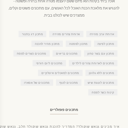
אוכל ביתי בקלות הוא מיזם ששם לעצמו מטרה אחת ברורה ופשוטה -
להנגיש את מלאכת הכנת האוכל לכל האנשים, עם מתכונים פשוטים וקלים,
ממצרכים שיש לכולנו בבית.
ארוחת ערב מהירה
ארוחת צהרים מהירה
מתכון דג בתנור
מתכון לפיצה
מתכון לפסטה
מתכון מהיר להכנה
מתכון עם בשר טחון
מתכונים בריאים
מתכונים כשרים לפסח
מתכונים לארוחת צהרים לילדים
מתכונים ליום חורפי
מתכונים ללא גלוטן
מתכונים למאכלים איטלקיים
מתכונים לעוגת שיש
מתכונים לעוף
מתכונים של אסאדו
קינוח כשר לפסח
מתכונים פופולריים
איך מכינים גנאש שוקולד? המדריך להכנת גנאש שוקולד חלב, גנאש שוקו