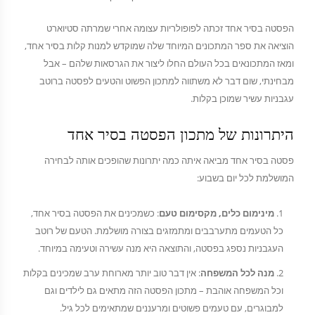
הפסטה בסיר אחד זכתה לפופולריות עצומה אחרי שמרתה סטיוארט
הוציאה את ספר המתכונים המיוחד שלה שמוקדש למנות קלות בסיר אחד,
ומאז המתכונאים בכל העולם החלו ליצור את הגרסאות שלהם – אבל
מבחינתי, שום דבר לא משתווה למתכון הפשוט והטעים לפסטה ברוטב
עגבניות עשיר שמוכן בקלות.
היתרונות של מתכון הפסטה בסיר אחד
פסטה בסיר אחד מביאה איתה כמה יתרונות שהופכים אותה לבחירה
המושלמת לכל יום בשבוע:
מינימום כלים, מקסימום טעם
: כשמכינים את הפסטה בסיר אחד,
כל הטעמים מתערבבים ומתמזגים בצורה מושלמת. הטעם של רוטב
העגבניות נספג בפסטה, והתוצאה היא מנה עשירה וטעימה במיוחד.
מנה לכל המשפחה
: אין דבר טוב יותר מארוחת ערב שמכינים בקלות
וכל המשפחה אוהבת – מתכון הפסטה הזה מתאים גם לילדים וגם
למבוגרים, עם טעמים פשוטים ומרעננים שמתאימים לכל גיל.