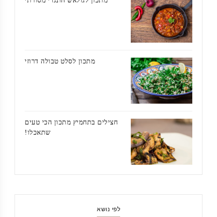
מתכון לגולאש הונגרי מסורתי
מתכון לסלט טבולה דרוזי
חצילים בתחמיץ מתכון הכי טעים
שתאכלו!
לפי נושא