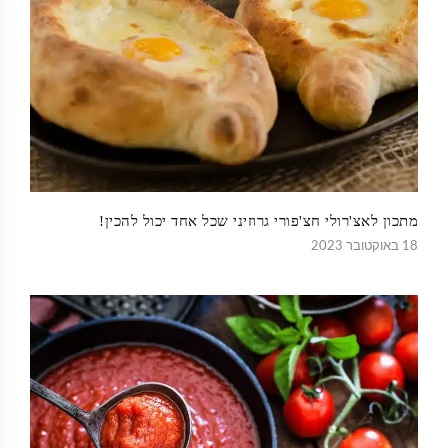
מתכון לאצ'רולי חצ'פורי גרוזיני שכל אחד יכול להכין!
18 באוקטובר 2023