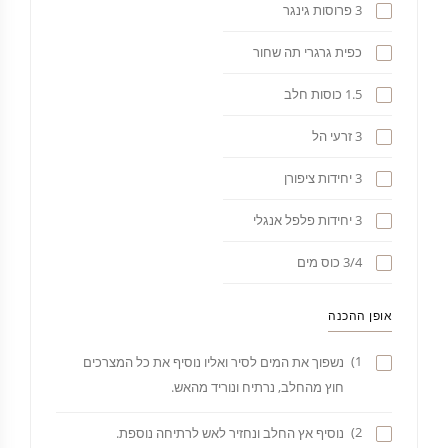
3 פרוסות גינגר
כפית גרגרי תה שחור
1.5 כוסות חלב
3 זרעי הל
3 יחידות ציפורן
3 יחידות פלפל אנגלי
3/4 כוס מים
אופן ההכנה
1)
נשפוך את המים לסיר ואליו נוסיף את כל המצרכים
חוץ מהחלב, נרתיח ונוריד מהאש.
2)
נוסיף אץ החלב ונחזיר לאש לרתיחה נוספת.