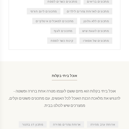
מתכונים בריאים
מתכונים כשרים לפסח
מתכונים לארוחת צהרים לילדים
מתכונים ליום חורפי
מתכונים ללא גלוטן
מתכונים למאכלים איטלקיים
מתכונים לעוגת שיש
מתכונים לעוף
מתכונים של אסאדו
קינוח כשר לפסח
אוכל ביתי בקלות
אוכל ביתי בקלות הוא מיזם ששם לעצמו מטרה אחת ברורה ופשוטה -
להנגיש את מלאכת הכנת האוכל לכל האנשים, עם מתכונים פשוטים וקלים,
ממצרכים שיש לכולנו בבית.
ארוחת ערב מהירה
ארוחת צהרים מהירה
מתכון דג בתנור