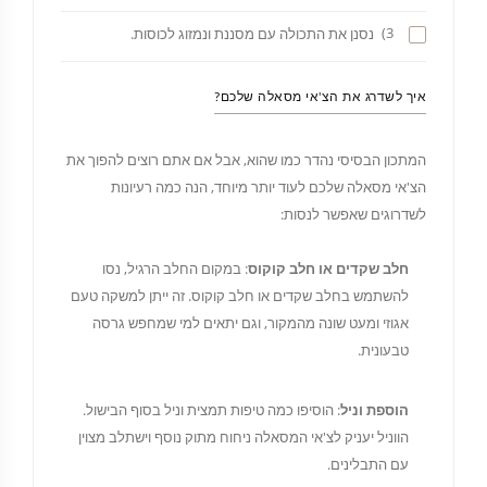
3)
נסנן את התכולה עם מסננת ונמזוג לכוסות.
איך לשדרג את הצ'אי מסאלה שלכם?
המתכון הבסיסי נהדר כמו שהוא, אבל אם אתם רוצים להפוך את
הצ'אי מסאלה שלכם לעוד יותר מיוחד, הנה כמה רעיונות
לשדרוגים שאפשר לנסות:
חלב שקדים או חלב קוקוס
: במקום החלב הרגיל, נסו
להשתמש בחלב שקדים או חלב קוקוס. זה ייתן למשקה טעם
אגוזי ומעט שונה מהמקור, וגם יתאים למי שמחפש גרסה
טבעונית.
הוספת וניל
: הוסיפו כמה טיפות תמצית וניל בסוף הבישול.
הווניל יעניק לצ'אי המסאלה ניחוח מתוק נוסף וישתלב מצוין
עם התבלינים.