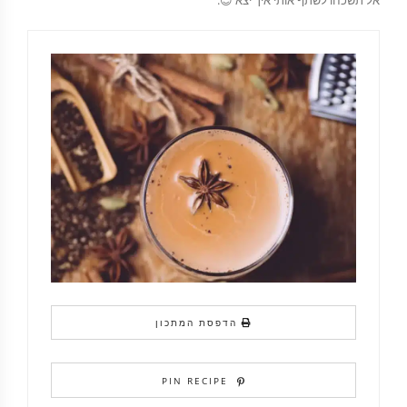
אל תשכחו לשתף אותי איך יצא 😊.
הדפסת המתכון
PIN RECIPE