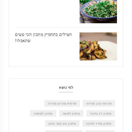
חצילים בתחמיץ מתכון הכי טעים
שתאכלו!
לפי נושא
ארוחת ערב מהירה
ארוחת צהרים מהירה
מתכון דג בתנור
מתכון לפיצה
מתכון לפסטה
מתכון מהיר להכנה
מתכון עם בשר טחון