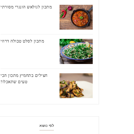
מתכון לגולאש הונגרי מסורתי
מתכון לסלט טבולה דרוזי
חצילים בתחמיץ מתכון הכי
טעים שתאכלו!
לפי נושא