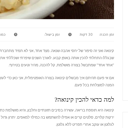
זמן הכנה:
30 דקות
זמן בישול:
כמות
קינואה ואני זה סיפור של יחסי אהבה-שנאה. מצד אחד, אני לא תמיד מתחברת 
שבגללו התחלתי להכין אותה באופן קבוע. לאורך השנים שיפרתי ושכללתי את ה
"אחד אחד" שמתבשל בצורה מושלמת, קל להכנה, מהיר וטעים בטירוף.
אם אי פעם תהיתם איך מבשלים קינואה בצורה האופטימלית, אני כאן כדי לעש
המנה למוצלחת בכל פעם.
למה כדאי להכין קינואה?
קינואה היא תוספת בריאה, עשירה בסיבים תזונתיים וחלבון, והיא מושלמת 
ירקות קלויים, סלטים קרים או אפילו להשתמש בה כמילוי למאפים. יתרון גדול 
לגלוטן או עוקב אחרי תפריט ללא גלוטן.