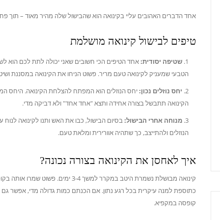
אחד הדברים האהובים עליי בקינואה הוא שהבישול שלה מהיר מאוד – תוך פחות מ-20 דקות, ויש לכם מנה מוכנה, קלה 
טיפים לבישול קינואה מושלמת
שטיפה יסודית:
אחד הטיפים הכי חשובים שאני יכולה לתת לכם הוא לשט
הטבעי שמעניק לקינואה טעם מריר. פשוט הניחו את הקינואה במסננת ושיט
יחס נוזלים נכון:
הקינואה תתבשל בצורה אחידה ותצא "אחד אחד" ולא דביקה מדי.
מנוחה אחרי הבישול:
הנוזלים ולהתייצב, כך שתהיה אוורירית ומלאת טעם.
איך לאחסן את הקינואה בצורה נכונה?
קינואה מבושלת נשמרת היטב במקרר למשך -4
כתוספת למנה עיקרית בכל רגע נתון. אם הכנתם כמות גדולה מדי, אפשר גם ל
קופסה במקפיא.