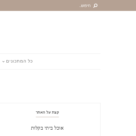
כל המתכונים
קצת על האתר
אוכל ביתי בקלות