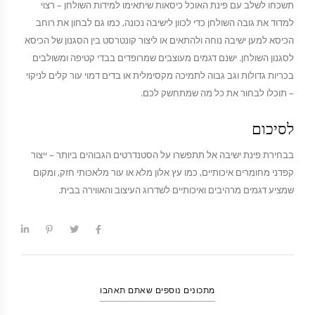
תשכחו לשלב עם פינת האוכל כיסאות שיתאימו למידות השולחן – רצוי
למדוד את גובה השולחן כדי לכוון לישיבה נכונה, כמו גם לבחון את רוחב
הכיסא למען ישיבה נוחה ולהתאים או ליצור קונטרסט בין הסגנון של הכיסא
לסגנון השולחן. ישנם דגמים מעוצבים שמרופדים בבדי קטיפה ומשולבים
בכריות גדולות וגב גבוה לתמיכה מקסימלית או בדים דמוי עור קלים לניקוי
– תוכלו לבחור את כל מה שמתחשק לכם.
לסיכום
בבחירת פינת ישיבה אל תתפשרו על הסטנדרטים הגבוהים ביותר – ייצור
קפדני מחומרים איכותיים, כמו עץ אלון מלא או עור מלאכותי חזק, ומקום
שמציע דגמים מרהיבים ואיכותיים לשדרוג העיצוב והאווירה בבית.
מתכונים נוספים שאתם תאהבו