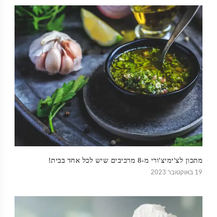
מתכון לצ'ימיצ'ורי מ-8 מרכיבים שיש לכל אחד בבית!
19 באוקטובר 2023