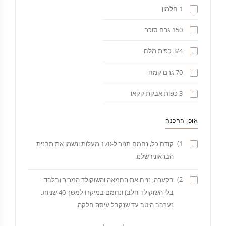
1 חלמון
150 גרם סוכר
3/4 כפית מלח
70 גרם קמח
3 כפות אבקת קקאו
אופן ההכנה
1)
קודם כל, נחמם תנור ל-170 מעלות ונשמן את תבנית
הבראוניז שלנו.
2)
בקערה, נניח את החמאה והשוקולד המריר (בלבד
בלי השוקולד חלב) ונחמם במיקרו למשך 40 שניות,
נערבב היטב עד שנקבל עיסה חלקה.