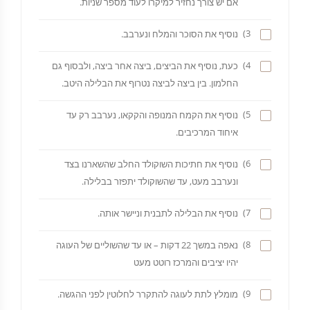
אם יש צורך נחזיר למיקרו לעוד מספר שניות.
3)
נוסיף את הסוכר והמלח ונערבב.
4)
כעת, נוסיף את הביצים, ביצה אחר ביצה, ולבסוף גם
החלמון. בין ביצה לביצה נטרוף את הבלילה היטב.
5)
נוסיף את הקמח המנופה והקקאו, נערבב רק עד
איחוד המרכיבים.
6)
נוסיף את חתיכות השוקולד החלב שהשארנו בצד
ונערבב מעט, עד שהשוקולד יתפזר בבלילה.
7)
נוסיף את הבלילה לתבנית וניישר אותה.
8)
נאפה במשך 22 דקות – או עד שהשוליים של העוגה
יהיו יציבים והמרכז רוטט מעט
9)
מומלץ לתת לעוגה להתקרר לחלוטין לפני ההגשה.