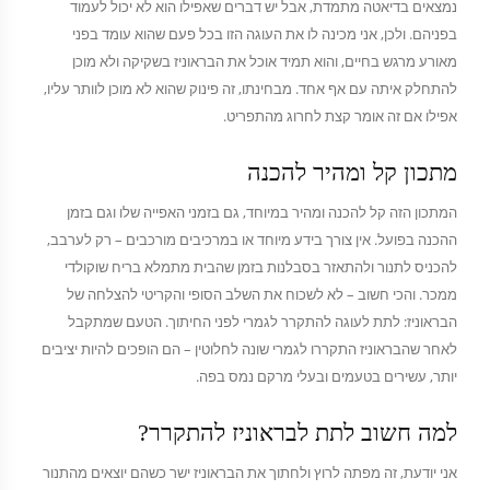
נמצאים בדיאטה מתמדת, אבל יש דברים שאפילו הוא לא יכול לעמוד
בפניהם. ולכן, אני מכינה לו את העוגה הזו בכל פעם שהוא עומד בפני
מאורע מרגש בחיים, והוא תמיד אוכל את הבראוניז בשקיקה ולא מוכן
להתחלק איתה עם אף אחד. מבחינתו, זה פינוק שהוא לא מוכן לוותר עליו,
אפילו אם זה אומר קצת לחרוג מהתפריט.
מתכון קל ומהיר להכנה
המתכון הזה קל להכנה ומהיר במיוחד, גם בזמני האפייה שלו וגם בזמן
ההכנה בפועל. אין צורך בידע מיוחד או במרכיבים מורכבים – רק לערבב,
להכניס לתנור ולהתאזר בסבלנות בזמן שהבית מתמלא בריח שוקולדי
ממכר. והכי חשוב – לא לשכוח את השלב הסופי והקריטי להצלחה של
הבראוניז: לתת לעוגה להתקרר לגמרי לפני החיתוך. הטעם שמתקבל
לאחר שהבראוניז התקררו לגמרי שונה לחלוטין – הם הופכים להיות יציבים
יותר, עשירים בטעמים ובעלי מרקם נמס בפה.
למה חשוב לתת לבראוניז להתקרר?
אני יודעת, זה מפתה לרוץ ולחתוך את הבראוניז ישר כשהם יוצאים מהתנור