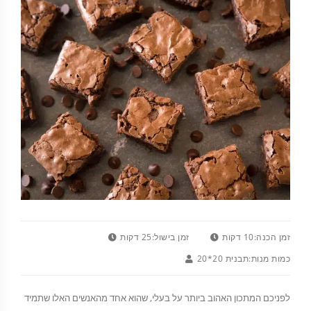
זמן הכנה:
10 דקות
זמן בישול:
25 דקות
כמות מנות:
תבנית 20*20
לפניכם המתכון האהוב ביותר על בעלי, שהוא אחד מהאנשים האלו שתמיד