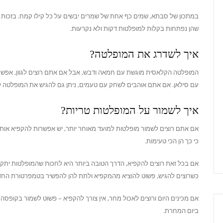
במתכון של סבתא, שמים כף אחת של שמרים יבשים על כל קילו קמח. בזכות זה,
שהן נפתחות בקלות למופלטות דקות ולא נקרעות.
איך לשדרג את המופלטה?
המופלטה הקלאסית מוגשת עם חמאה ודבש, אבל אם אתם רוצים לגוון, אפשר לה
עם סילאן. אם אתם אוהבים לשחק עם טעמים, ניתן גם להגיש את המופלטה לצ
איך לשמור על המופלטות טריות?
אם אתם רוצים לשמור מופלטות למועד מאוחר יותר, יש אפשרות להקפיא אותן 
כי כך הן הכי טעימות.
אם בכל זאת רוצים להקפיא, הדרך הטובה ביותר היא לחכות שהמופלטות יתקררו
כשרוצים להגיש, פשוט להוציא מהמקפיא ולתת להן להפשיר בטמפרטורת החד
אם מכינים היום ורוצים לאכול מחר, אין צורך להקפיא – פשוט לשמור בקופסה
ביום המחרת.