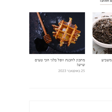
ם תאהבו
ומשביע
מתכון להכנת וופל בלגי הכי טעים
שיש!
25 באוקטובר 2023