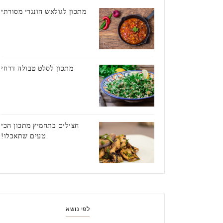
מתכון לגולאש הונגרי מסורתי
מתכון לסלט טבולה דרוזי
חצילים בתחמיץ מתכון הכי
טעים שתאכלו!
לפי נושא