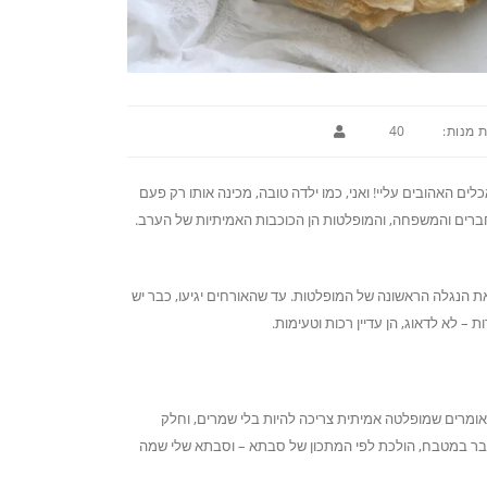
 מנות:
40
האהובים עליי! ואני, כמו ילדה טובה, מכינה אותו רק פעם
חברים והמשפחה, והמופלטות הן הכוכבות האמיתיות של הערב.
 הנגלה הראשונה של המופלטות. עד שהאורחים יגיעו, כבר יש
– לא לדאוג, הן עדיין רכות וטעימות.
ם אומרים שמופלטה אמיתית צריכה להיות בלי שמרים, וחלק
 דבר במטבח, הולכת לפי המתכון של סבתא – וסבתא שלי שמה