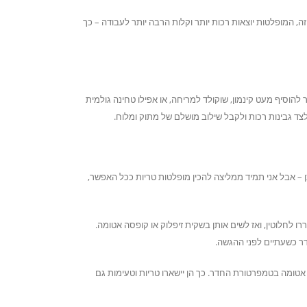
 המופלטות יוצאות רכות יותר וקלות הרבה יותר לעבודה – כך
וסיף מעט קינמון, שוקולד למריחה, או אפילו טחינה גולמית
ד גבינות רכות ולקבל שילוב מושלם של מתוק ומלוח.
– אבל אני תמיד ממליצה להכין מופלטות טריות ככל האפשר,
 לחלוטין, ואז לשים אותן בשקית זיפלוק או קופסה אטומה.
ר כשעתיים לפני ההגשה.
 אטומה בטמפרטורת החדר. כך הן יישארו טריות וטעימות גם