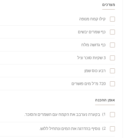
מצרכים
קילו קמח מנופה
כף שמרים יבשים
כף גדושה מלח
3 שקיות סוכר וניל
רבע כוס שמן
720 מ"ל מים פושרים
אופן ההכנה
1)
בקערה נערבב את הקמח עם השמרים והסוכר.
2)
נוסיף בהדרגה את המים ונתחיל ללוש.