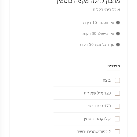
מתכון לחלה מקמח כוסמין
אוכל ביתי בקלות
זמן הכנה:
15 דקות
זמן בישול:
30 דקות
סך הכל זמן:
50 דקות
מצרכים
ביצה
120 מ"ל שמן זית
170 גרם דבש
קילו קמח כוסמין
2 כפות שמרים יבשים