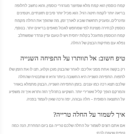
קמח כוסמין הוא קמח מלא שמיוצר מגרגירי כוסמין, והוא נחשב לחלופה
בריאה יותר לקמח חיטה רגיל. הוא מכיל יותר סיבים תזונתיים, ויטמינים
ומינרלים, ומעניק תחושת שובע לאורך זמן, מה שהופך את החלה מקמח
כוסמין לבחירה מצוינת למי שמחפש לאכול מאפים בריאים יותר. בנוסף,
קמח הכוסמין מתעכל בקלות יחסית ויש לו טעם עדין ונהדר שמשתלב
נפלא עם מתיקות הבצק של החלה.
טיפ חשוב: אל תוותרו על התפיחה השנייה
רק בקשה אחת ממני אליכם: לאחר שהבצק מוכן וקלוע, תנו לו את הזמן שלו
לתפוח. התפיחה השנייה היא החשובה ביותר והיא זו שתבטיח שהחלה
שלכם תצא רכה כמו עננים. בזמן התפיחה השנייה, הבצק מתמלא באוויר
והמרקם הופך קליל ואוורירי יותר. השקיעו בתהליך הזה ותראו איך זה משפיע
על התוצאה הסופית – חלה גבוהה, יפה ורכה שאין לעמוד בפניה.
איך לשמור על החלה טרייה?
אם אתם רוצים לשמור על החלה שלכם טרייה גם ביום המחרת, הנה כמה
טיפים שיעזרו לכם: