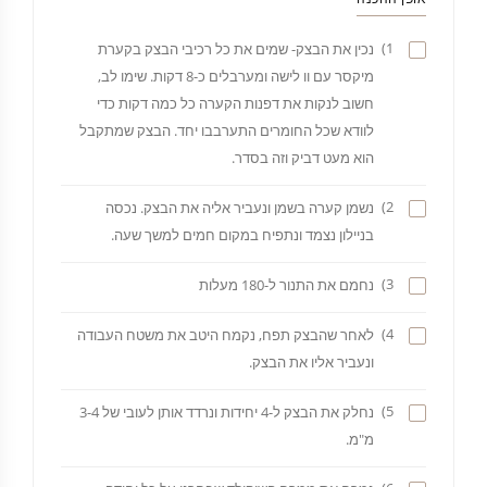
1)
נכין את הבצק- שמים את כל רכיבי הבצק בקערת
מיקסר עם וו לישה ומערבלים כ-8 דקות. שימו לב,
חשוב לנקות את דפנות הקערה כל כמה דקות כדי
לוודא שכל החומרים התערבבו יחד. הבצק שמתקבל
הוא מעט דביק וזה בסדר.
2)
נשמן קערה בשמן ונעביר אליה את הבצק. נכסה
בניילון נצמד ונתפיח במקום חמים למשך שעה.
3)
נחמם את התנור ל-180 מעלות
4)
לאחר שהבצק תפח, נקמח היטב את משטח העבודה
ונעביר אליו את הבצק.
5)
נחלק את הבצק ל-4 יחידות ונרדד אותן לעובי של 3-4
מ"מ.