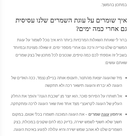
במתכון בהמשך.
איך שומרים על עוגת השמרים שלנו עסיסית
גם אחרי כמה ימים?
ברור לי שאחת השאלות המרכזיות ביותר היא איך נוכל לשמור על עוגת
המשרים שלנו טרייה ורכה גם אחרי מספר ימים. זו שאלה מצוינת ובמיוחד
בשביל זה אספתי לכם כמה טיפים, שנכונים לכל מתכון של בצק שמרים
שאתם עושים:
מיד שהעוגה יוצאת מהתנור, תעטפו אותה בניילון נצמד, ככה האדים של
העוגה לא יברחו והעוגה תישאר רכה ולא תתקשה
אל תוותרו על הסירופ סוכר, הוא יוצר מן "שכבת הגנה" והופך את החלק
העליון של העוגה לקראנצ'י מצד אחד ואת שאר העוגה לרכה ומתקתקה.
איחסון
עוגה
שמרים
– את העוגה המוכנה תשמרו בכלי אטום, במקום
חשוך שלא חשוף לשמש ישירה, בדיוק כמו לחם שקונים במכולת, בצק
השמרים שלנו לא אוהב שמש ישירה והיא עלולה לפגוע באיכות העוגה.