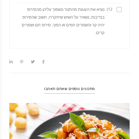
12)
נוציא את העוגות מהתנור ונשפוך עליהן מהסירופ
בנדיבות, נשאיר על השיש שיתקררו. חשוב שהסירופ
יהיה קר והשמרים חמים או הפוך, סירופ חם ושמרים
קרים.
מתכונים נוספים שאתם תאהבו