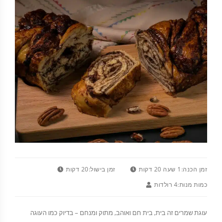
זמן הכנה:
1 שעה 20 דקות
זמן בישול:
20 דקות
כמות מנות:
4 רולדות
עוגת שמרים זה בית, בית חם ואוהב, מתוק ומנחם – בדיוק כמו העוגה