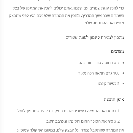
כדי להכין עוגת שמרים עם קינמון, אתם יכולים להכין את המתכון של בצק
השמרים שבהמשך המדריך, ולהכין את הממרח שלפניכם רגע לפני שהבצק
מסיים את ההתפחה שלו:
מתכון לממרח קינמון לעוגת שמרים –
מצרכים
כוס דחוסה סוכר חום כהה
100 גרם חמאה רכה מאוד
5 כפיות קינמון
אופן ההכנה
נחמם את החמאה כעשרים שניות במיקרו, רק עד שתהפוך לנוזל.
נוסיף את הסוכר החום והקינמון ונערבב היטב.
את הממרח שהתקבל נמרח על הבצק שלנו, במקום השוקולד שמופיע