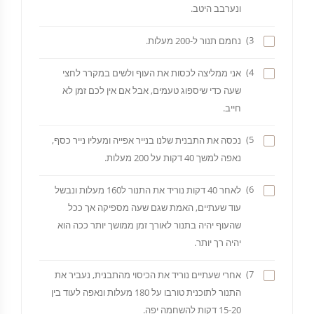
ונערבב היטב.
3)
נחמם תנור ל-200 מעלות.
4)
אני ממליצה לכסות את העוף ולשים במקרר לחצי
שעה כדי שיספוג טעמים, אבל אם אין לכם זמן לא
חייב.
5)
נכסה את התבנית שלנו בנייר אפייה ומעליו נייר כסף,
נאפה למשך 40 דקות על 200 מעלות.
6)
לאחר 40 דקות נוריד את התנור ל160 מעלות ונבשל
עוד שעתיים, האמת שגם שעה מספיקה אך ככל
שהעוף יהיה בתנור לאורך זמן ממושך יותר ככה הוא
יהיה רך יותר.
7)
אחרי שעתיים נוריד את הכיסוי מהתבנית, נעביר את
התנור לתוכנית טורבו על 180 מעלות ונאפה לעוד בין
15-20 דקות להשחמה יפה.