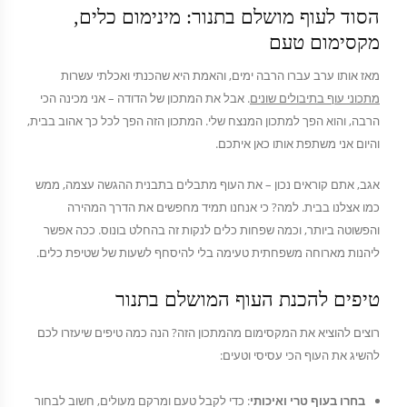
הסוד לעוף מושלם בתנור: מינימום כלים,
מקסימום טעם
מאז אותו ערב עברו הרבה ימים, והאמת היא שהכנתי ואכלתי עשרות
מתכוני עוף בתיבולים שונים
. אבל את המתכון של הדודה – אני מכינה הכי
הרבה, והוא הפך למתכון המנצח שלי. המתכון הזה הפך לכל כך אהוב בבית,
והיום אני משתפת אותו כאן איתכם.
אגב, אתם קוראים נכון – את העוף מתבלים בתבנית ההגשה עצמה, ממש
כמו אצלנו בבית. למה? כי אנחנו תמיד מחפשים את הדרך המהירה
והפשוטה ביותר, וכמה שפחות כלים לנקות זה בהחלט בונוס. ככה אפשר
ליהנות מארוחה משפחתית טעימה בלי להיסחף לשעות של שטיפת כלים.
טיפים להכנת העוף המושלם בתנור
רוצים להוציא את המקסימום מהמתכון הזה? הנה כמה טיפים שיעזרו לכם
להשיג את העוף הכי עסיסי וטעים:
בחרו בעוף טרי ואיכותי
: כדי לקבל טעם ומרקם מעולים, חשוב לבחור