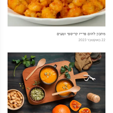
מתכון להום פרייז קריספי וטעים
22 באוקטובר 2023