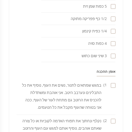
5 כפות שמן זית
1/2 כף פפריקה מתוקה
1/4 כפית קינמון
4 כפות סויה
3 שיני שום כתוש
אופן ההכנה
1)
במגש שמתאים לתנור, נשים את העוף, נוסיף את כל
התבלינים ונערבב היטב. אני אוהבת ומשתדלת
להכניס את הרוטב גם מתחת לעור של העוף, ככה
אני בטוחה שהעוף מקבל את כל הטעמים.
2)
נקלף ונחתוך את תפוחי האדמה לקוביות או כל צורה
שאתם אוהבים, נוסיף אותם למגש עם העוף והרוטב