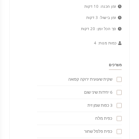
זמן הכנה:
10 דקות
זמן בישול:
3 דקות
סך הכל זמן:
20 דקות
כמות מנות:
4
מצרכים
שקית שעועית ירוקה קפואה
6 יחידות שיני שום
3 כפות שמן זית
כפית מלח
כפית פלפל שחור