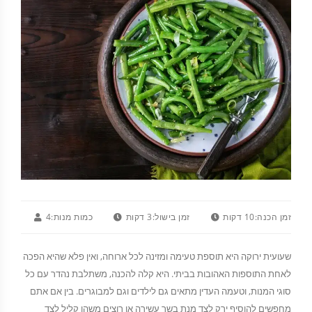
זמן הכנה:
10 דקות
זמן בישול:
3 דקות
כמות מנות:
4
שעועית ירוקה היא תוספת טעימה ומזינה לכל ארוחה, ואין פלא שהיא הפכה
לאחת התוספות האהובות בביתי. היא קלה להכנה, משתלבת נהדר עם כל
סוגי המנות, וטעמה העדין מתאים גם לילדים וגם למבוגרים. בין אם אתם
מחפשים להוסיף ירק לצד מנת בשר עשירה או רוצים משהו קליל לצד