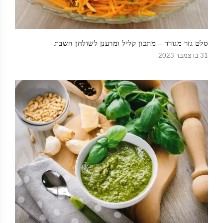
סלט גזר מגורד – מתכון קליל ומרענן לשולחן השבת
31 בדצמבר 2023