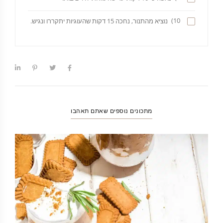
10)
נוציא מהתנור, נחכה 15 דקות שהעוגיות יתקררו ונגיש.
מתכונים נוספים שאתם תאהבו