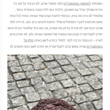
כשטסתי
לחופשה באמסטרדם
לפני מספר שנים, לא הבנתי על מה כל
ההייפ (שהלך וגדל עם השנים). הלכתי כמו ילדה טובה ונעמדתי בתור,
שלמזלי לא היה כזה נורא. נכנסתי לחנות וקנינו שתי עוגיות, אחת לכל אחד.
יצאנו מהחנות לעבר הספסלים שליד החנות ולקחנו ביס. טוב, זה היה לפני
שנים רבות ואני לא זוכרת בדיוק מה אמרנו, אך בוא נגיד שלאחר הביס ההוא
חזרנו לקונדיטוריה וקנינו את המארז של השישה עוגיות, ולא, לא חזרנו איתן
לארץ – הן נגמרו הרבה לפני. למזלי בחרנו לישון באיזה
מלון זול
באמסטרדם
שהיה ממש קרוב לקונדיטוריה אז חזרנו לשם כמה פעמים 😉