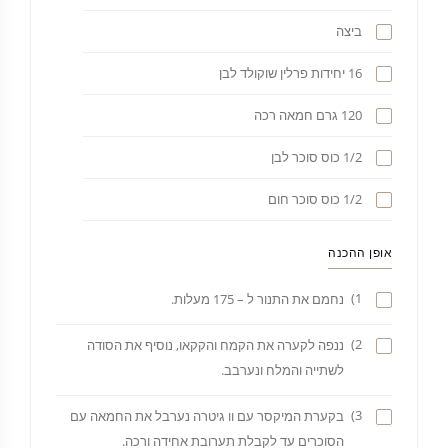
ביצה
16 יחידות פרלין שוקולד לבן
120 גרם חמאה רכה
1/2 כוס סוכר לבן
1/2 כוס סוכר חום
אופן ההכנה
1)
נחמם את התנור ל – 175 מעלות.
2)
ננפה לקערה את הקמח והקקאו, נוסיף את הסודה
לשתייה והמלח ונערבב.
3)
בקערת המיקסר עם וו גיטרה נערבל את החמאה עם
הסוכרים עד לקבלת תערובת אחידה ורכה.