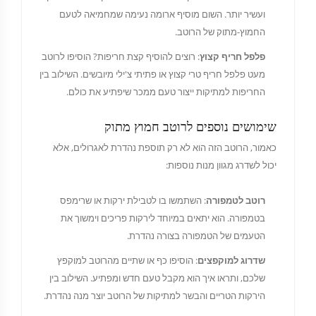
ועשיר יותר. השום מוסיף ארומה נעימה שמחמיאה לטעם
החמוץ-מתוק של הרוטב.
פלפל חריף קצוץ
: רוצים להוסיף קצת חריפות? הוסיפו לרוטב
מעט פלפל חריף טרי קצוץ או פתיתי צ'ילי מיובשים. השילוב בין
החריפות למתיקות ייצור טעם ממכר שיפתיע את כולם.
שימושים נוספים לרוטב חמוץ מתוק
כאמור, הרוטב הזה הוא לא רק תוספת נהדרת לאגרולים, אלא
יכול לשדרג מגוון מנות נוספות:
רוטב לטמפורה
: השתמשו בו לטבילת ירקות או שרימפס
בטמפורה. הוא יתאים במיוחד לירקות פריכים וימשוך את
הטעמים של הטמפורה בצורה נהדרת.
שדרוג למוקפצים
: הוסיפו כף או שתיים מהרוטב למוקפץ
שלכם, ותראו איך הוא מקבל טעם חדש ומפתיע. השילוב בין
הירקות הטריים והבשר למתיקות של הרוטב יוצר מנה נהדרת.