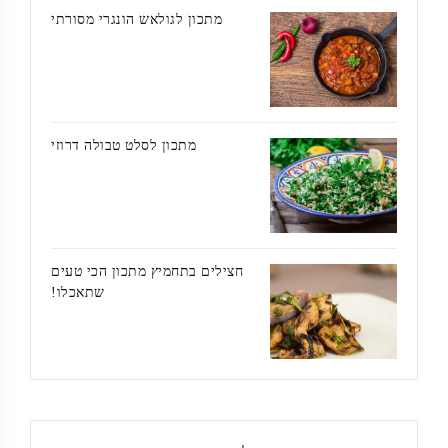
מתכון לגולאש הונגרי מסורתי
מתכון לסלט טבולה דרוזי
חצילים בתחמיץ מתכון הכי טעים
שתאכלו!