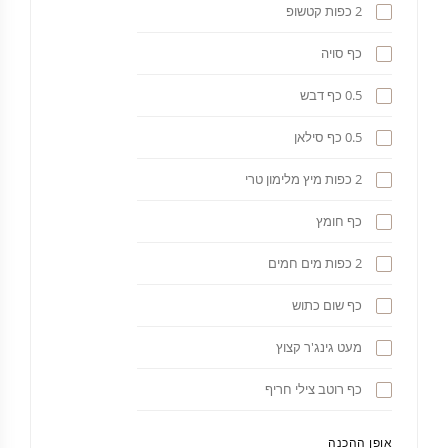
2 כפות קטשופ
כף סויה
0.5 כף דבש
0.5 כף סילאן
2 כפות מיץ מלימון טרי
כף חומץ
2 כפות מים חמים
כף שום כתוש
מעט גינג'ר קצוץ
כף רוטב צילי חריף
אופן ההכנה