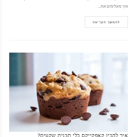
איך מעלימים את…
להמשך הקריאה
איך להכין קאפקייקס בלי תבנית שקעים?