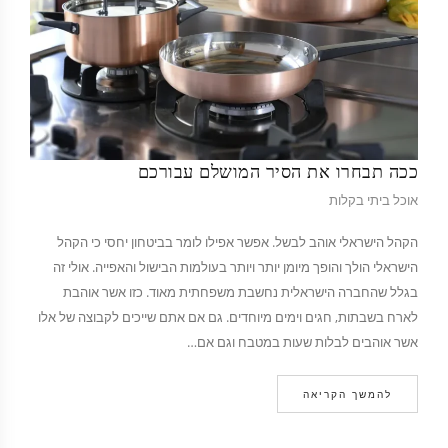
ככה תבחרו את הסיר המושלם עבורכם
אוכל ביתי בקלות
הקהל הישראלי אוהב לבשל. אפשר אפילו לומר בביטחון יחסי כי הקהל
הישראלי הולך והופך מיומן יותר ויותר בעולמות הבישול והאפייה. אולי זה
בגלל שהחברה הישראלית נחשבת משפחתית מאוד. כזו אשר אוהבת
לארח בשבתות, חגים וימים מיוחדים. גם אם אתם שייכים לקבוצה של אלו
אשר אוהבים לבלות שעות במטבח וגם אם…
להמשך הקריאה