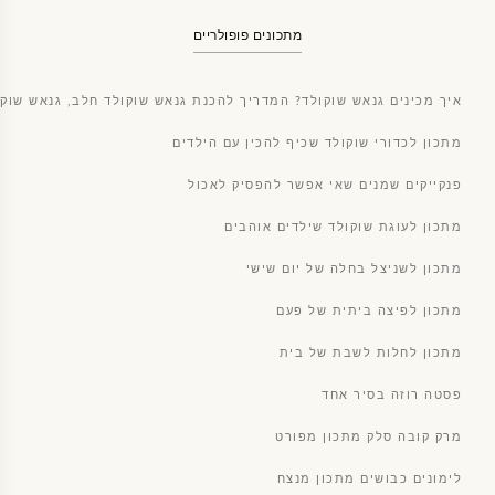
מתכונים פופולריים
איך מכינים גנאש שוקולד? המדריך להכנת גנאש שוקולד חלב, גנאש שוקו
מתכון לכדורי שוקולד שכיף להכין עם הילדים
פנקייקים שמנים שאי אפשר להפסיק לאכול
מתכון לעוגת שוקולד שילדים אוהבים
מתכון לשניצל בחלה של יום שישי
מתכון לפיצה ביתית של פעם
מתכון לחלות לשבת של בית
פסטה רוזה בסיר אחד
מרק קובה סלק מתכון מפורט
לימונים כבושים מתכון מנצח