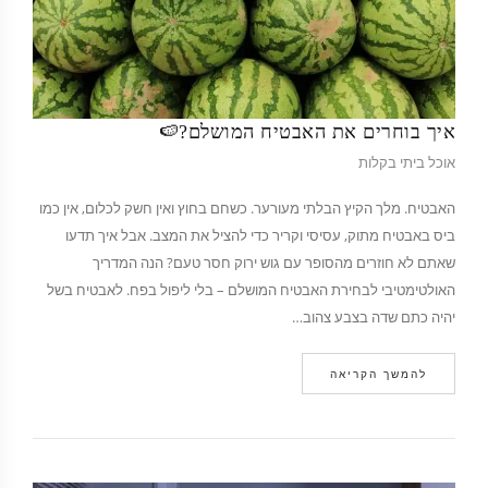
איך בוחרים את האבטיח המושלם?🍉
אוכל ביתי בקלות
האבטיח. מלך הקיץ הבלתי מעורער. כשחם בחוץ ואין חשק לכלום, אין כמו
ביס באבטיח מתוק, עסיסי וקריר כדי להציל את המצב. אבל איך תדעו
שאתם לא חוזרים מהסופר עם גוש ירוק חסר טעם? הנה המדריך
האולטימטיבי לבחירת האבטיח המושלם – בלי ליפול בפח. לאבטיח בשל
יהיה כתם שדה בצבע צהוב…
להמשך הקריאה