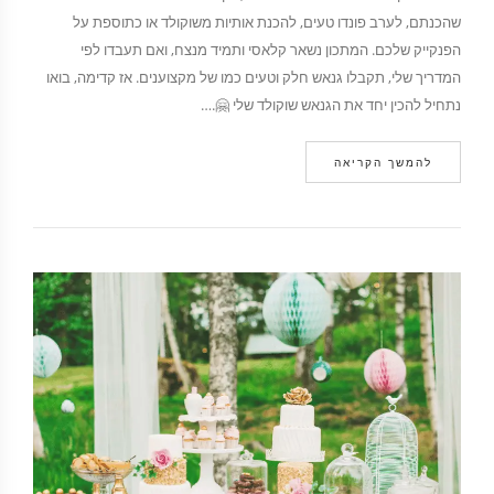
שהכנתם, לערב פונדו טעים, להכנת אותיות משוקולד או כתוספת על
הפנקייק שלכם. המתכון נשאר קלאסי ותמיד מנצח, ואם תעבדו לפי
המדריך שלי, תקבלו גנאש חלק וטעים כמו של מקצוענים. אז קדימה, בואו
נתחיל להכין יחד את הגנאש שוקולד שלי 🤗.…
להמשך הקריאה