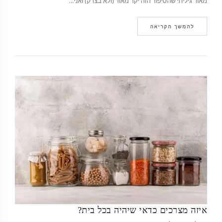
מאוד גיליתי שהסיפור הזה יקר מאוד (ולא בצדק) ואני…
להמשך הקריאה
איזה מצרכים כדאי שיהיה בכל בית?