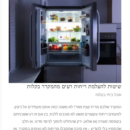
שיטות להעלמת ריחות רעים מהמקרר בקלות
אוכל ביתי בקלות
המקרר שלכם מריח קצת מוזר? לא משנה כמה אתם מקפידים על ניקיון,
לפעמים ריחות עקשניים פשוט לא מוכנים ללכת. בין אם זה דג ששכחתם
בקופסה סגורה (או שלא), ירק שהחליט להפוך לניסוי מדעי, או חלב
שהחמיץ בלי להודיע – אין סיבה שתסבלו מריחות לא נעימים במקרר. אז