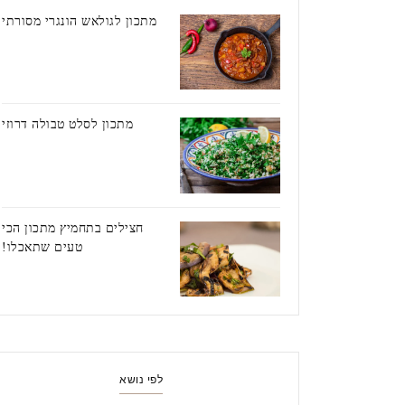
מתכון לגולאש הונגרי מסורתי
מתכון לסלט טבולה דרוזי
חצילים בתחמיץ מתכון הכי
טעים שתאכלו!
לפי נושא