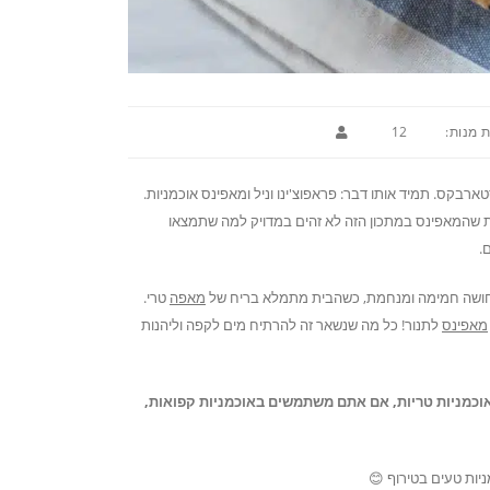
 מנות:
12
בקס. תמיד אותו דבר: פראפוצ'ינו וניל ומאפינס אוכמניות.
ות שהמאפינס במתכון הזה לא זהים במדויק למה שתמצאו
.
בתחושה חמימה ומנחמת, כשהבית מתמלא בריח של
מאפה
טרי.
מאפינס
לתנור! כל מה שנשאר זה להרתיח מים לקפה וליהנות
 אוכמניות טריות, אם אתם משתמשים באוכמניות קפואות,
ניות טעים בטירוף 😊