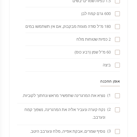
1.5 כפיות שמרים יבשים
600 גרם קמח לבן
180 מ"ל סודה מוגזת מבקבוק, אם אין תשתמשו במים
2 כפיות שטוחות מלח
60 מ"ל שמן (רבע כוס)
ביצה
אופן ההכנה
1)
נוציא את המרגרינה שתפשיר מראש ונחתוך לקוביות.
2)
נקח קערה ונעביר אליה את המרגרינה, נשפוך קמח
ונערבב.
3)
נוסיף שמרים, אבקת אפייה, מלח ונערבב היטב.