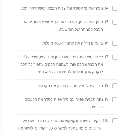
4)
נוסיף את מי הסודה ונלוש את הבצק למשך דקה וחצי.
5)
נוסיף את השמן, נערבב שוב אך ממש מעט ונניח את
הבצק למנוחה של חצי שעה.
6)
ביינתים נדליק את התנור ל-180 מעלות.
7)
לאחר חצי שעה נפזר מעט שמן על השיש, נשים עליו
את הבצק ונחלק אותו לשמונה חלקים. נהפוך כל חלק
לנקניק ארוך ונחתוך לחתיכות של 4-5 ס"מ.
8)
ניצור עיגול מכל חתיכה ונהדק את הקצוות.
9)
נקח תבנית אפייה עם נייר אפיה ונסדר את הכעכים
ברווחים.
10)
בקערה נשבור ונקשקש את הביצה, במרח מעט על
כל כעכ ונאפה בתנור למשך כ- 30 דקות עד להשחמה