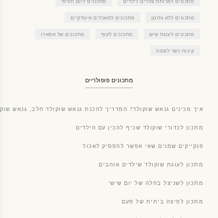
מתכונים לארוחת צהרים לילדים
מתכונים ליום חורפי
מתכונים ללא גלוטן
מתכונים למאכלים איטלקיים
מתכונים לעוגת שיש
מתכונים לעוף
מתכונים של אסאדו
קינוח כשר לפסח
מתכונים פופולריים
איך מכינים גנאש שוקולד? המדריך להכנת גנאש שוקולד חלב, גנאש שוקו
מתכון לכדורי שוקולד שכיף להכין עם הילדים
פנקייקים שמנים שאי אפשר להפסיק לאכול
מתכון לעוגת שוקולד שילדים אוהבים
מתכון לשניצל בחלה של יום שישי
מתכון לפיצה ביתית של פעם