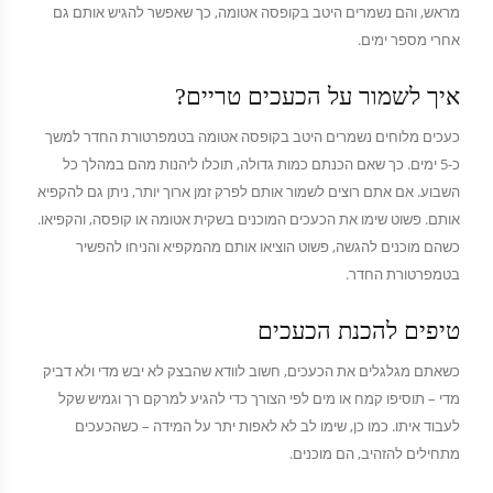
מראש, והם נשמרים היטב בקופסה אטומה, כך שאפשר להגיש אותם גם
אחרי מספר ימים.
איך לשמור על הכעכים טריים?
כעכים מלוחים נשמרים היטב בקופסה אטומה בטמפרטורת החדר למשך
כ-5 ימים. כך שאם הכנתם כמות גדולה, תוכלו ליהנות מהם במהלך כל
השבוע. אם אתם רוצים לשמור אותם לפרק זמן ארוך יותר, ניתן גם להקפיא
אותם. פשוט שימו את הכעכים המוכנים בשקית אטומה או קופסה, והקפיאו.
כשהם מוכנים להגשה, פשוט הוציאו אותם מהמקפיא והניחו להפשיר
בטמפרטורת החדר.
טיפים להכנת הכעכים
כשאתם מגלגלים את הכעכים, חשוב לוודא שהבצק לא יבש מדי ולא דביק
מדי – תוסיפו קמח או מים לפי הצורך כדי להגיע למרקם רך וגמיש שקל
לעבוד איתו. כמו כן, שימו לב לא לאפות יתר על המידה – כשהכעכים
מתחילים להזהיב, הם מוכנים.