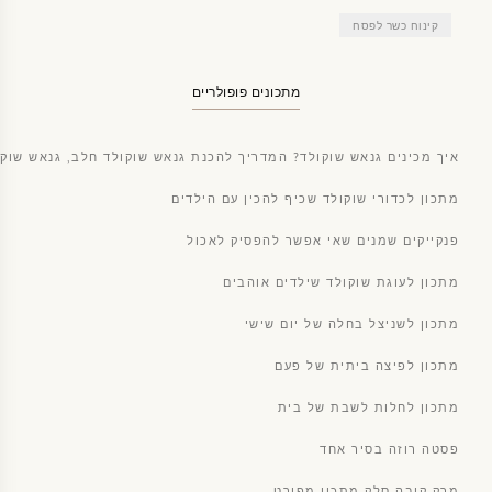
קינוח כשר לפסח
מתכונים פופולריים
איך מכינים גנאש שוקולד? המדריך להכנת גנאש שוקולד חלב, גנאש שוקו
מתכון לכדורי שוקולד שכיף להכין עם הילדים
פנקייקים שמנים שאי אפשר להפסיק לאכול
מתכון לעוגת שוקולד שילדים אוהבים
מתכון לשניצל בחלה של יום שישי
מתכון לפיצה ביתית של פעם
מתכון לחלות לשבת של בית
פסטה רוזה בסיר אחד
מרק קובה סלק מתכון מפורט