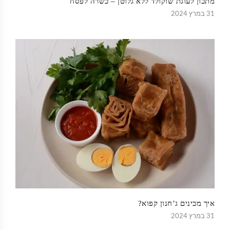
מתכון לעוגת שוקולד ללא גלוטן – כשרה לפסח
31 במרץ 2024
איך מכינים ג’חנון קפוא?
31 במרץ 2024