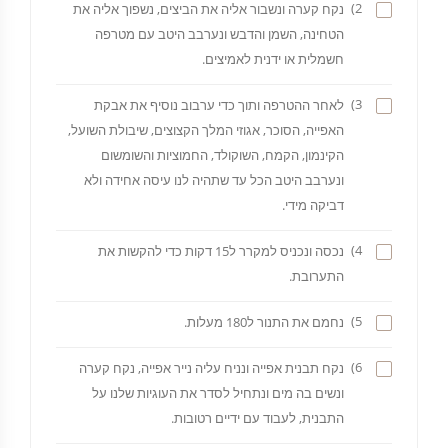
2)
נקח קערה ונשבור אליה את הביצים, נשפוך אליה את
הטחינה, השמן והדבש ונערבב היטב עם מטרפה
חשמלית או ידנית לאמיצים.
3)
לאחר ההטרפה ותוך כדי ערבוב נוסיף את אבקת
האפייה, הסוכר, אגוזי המלך הקצוצים, שיבולת השועל,
הקינמון, הקמח, השוקולד, החמוציות והשומשום
ונערבב היטב הכל עד שתהיה לנו עיסה אחידה ולא
דביקה מידי.
4)
נכסה ונכניס למקרר ל15 דקות כדי להקשות את
התערובת.
5)
נחמם את התנור ל180 מעלות.
6)
נקח תבנית אפייה ונניח עליה נייר אפייה, נקח קערה
ונשים בה מים ונתחיל לסדר את העוגיות שלנו על
התבנית, לעבוד עם ידיים רטובות.