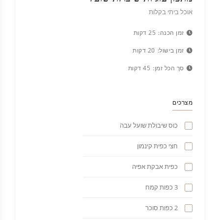
אוכל ביתי בקלות
זמן הכנה:
25 דקות
זמן בישול:
20 דקות
סך הכל זמן:
45 דקות
מצרכים
כוס שיבולת שועל עבה
חצי כפית קינמון
כפית אבקת אפיה
3 כפות קמח
2 כפות סוכר