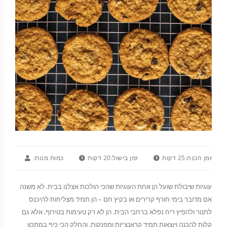
זמן הכנה:
25 דקות
זמן בישול:
20 דקות
כמות מנות:
עוגיות שיבולת שועל הן אחת העוגיות שהכי הולכות אצלנו בבית. לא משנה
אם מדובר בימי חורף קרירים או בקיץ חם – הן תמיד מצליחות להיכנס
לתנור ולהפיץ ריח נפלא ברחבי הבית. הן לא רק טעימות בטירוף, אלא גם
קלות להכנה ויוצאות תמיד קראנצ'יות ומפנקות. והחלק הכי כיף במתכון