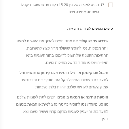
7)
נכניס לאפייה של בין 15-20 דקות עד שהעוגיות יקבלו
השחמה אחידה ויפה.
טיפים נוספים לשדרוג העוגיות
שדרוג עם שוקולד
: אם אתם רוצים להפוך את העוגיות למעט
יותר מפנקות, נסו להוסיף שוקולד מריר קצוץ לתערובת.
החתיכות הקטנות של השוקולד ימסו בתוך העוגיות בזמן
האפייה ויוסיפו עוד רובד של מתיקות וטעם.
תיבול עם קינמון או וניל
: הוסיפו מעט קינמון או תמצית וניל
לתערובת העוגיות. התיבול הקל הזה מוסיף ריח נהדר וטעם
עמוק שיגרום לעוגיות שלכם להיות בלתי נשכחות.
הוספת טחינה או חמאת בוטנים
: רוצים לתת לעוגיות שלכם
טוויסט מיוחד? נסו להוסיף כף טחינה גולמית או חמאת בוטנים
לתערובת. זה יעניק לעוגיות מרקם קרמי ועשיר וטעם יוצא
דופן.