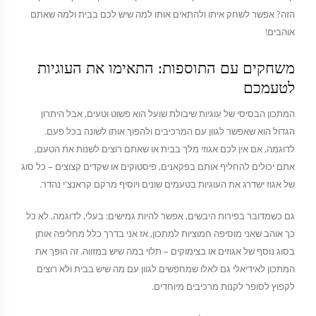
הזה? אפשר לשחק איתו ולהתאים אותו למה שיש לכם בבית ולמה שאתם
אוהבים!
משחקים עם התוספות: התאימו את העוגיות
לטעמכם
המתכון הבסיסי של עוגיות שיבולת שועל הוא פשוט וטעים, אבל היתרון
הגדול הוא שאפשר לגוון עם המרכיבים ולהפוך אותו לשונה בכל פעם.
לדוגמה, אם אין לכם אגוזי מלך בבית או שאתם רוצים לשנות את הטעם,
אתם יכולים להחליף אותם בפקאנים, פיסטוקים או שקדים קצוצים – כל סוג
של אגוז ישדרג את העוגיות בטעמים שונים ויוסיף מרקם קראנצ'י נהדר.
גם כשמדובר בפירות היבשים, אפשר להיות גמישים: בעלי, לדוגמה, לא כל
כך אוהב שאני מוסיפה חמוציות למתכון, אז אני בדרך כלל מחליפה אותן
בסוג נוסף של אגוזים או בצימוקים – תלוי במה שיש במזווה. זה הופך את
המתכון לאידיאלי גם לאלו שמחפשים לגוון עם מה שיש בבית ולא רוצים
לקפוץ לסופר לקנות מרכיבים מיוחדים.