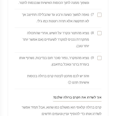
ונשפוך ממנה לתוך הכוסות האישיות שנכנסות לתנור.
7)
נאפה למשך כשעה ורבע עד שהבלילה תתייצב אך
לא תתקשה אלא תהיה רוטטת כמו ג'לי.
8)
נוציא מהתנור ונקרר על השיש, אחרי שהתכולה
מתקררת נכניס למקרר לשעתיים (אם אפשר יותר
יותר טוב).
9)
נוציא מהמקרר, נפזר סוכר חום בנדיבות, נשרוף אותו
בעזרת ברנר ונאכל בתיאבון.
וזהו! יש לכם מתכון לקינוח קרם ברולה בכוסות
אישיות! תהנו 🙂
איך לשדרג את הקרם ברולה שלכם?
קרם ברולה קלאסי הוא מושלם כמו שהוא, אבל תמיד אפשר
לשדרג אותו כדי להוסיף עניין וטעמים חדשים: