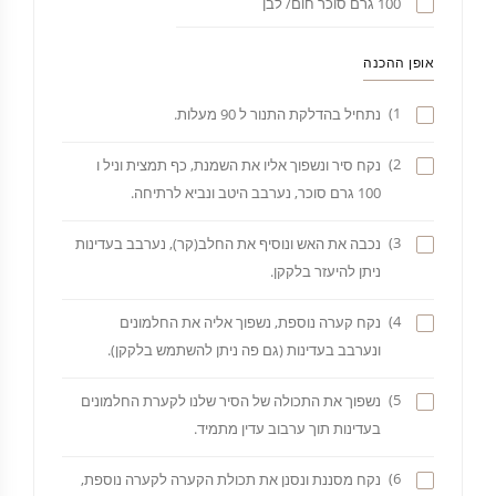
100 גרם סוכר חום/ לבן
אופן ההכנה
1)
נתחיל בהדלקת התנור ל 90 מעלות.
2)
נקח סיר ונשפוך אליו את השמנת, כף תמצית וניל ו
100 גרם סוכר, נערבב היטב ונביא לרתיחה.
3)
נכבה את האש ונוסיף את החלב(קר), נערבב בעדינות
ניתן להיעזר בלקקן.
4)
נקח קערה נוספת, נשפוך אליה את החלמונים
ונערבב בעדינות (גם פה ניתן להשתמש בלקקן).
5)
נשפוך את התכולה של הסיר שלנו לקערת החלמונים
בעדינות תוך ערבוב עדין מתמיד.
6)
נקח מסננת ונסנן את תכולת הקערה לקערה נוספת,