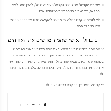
שריפת הקרמל
: את שכבת הקרמל העליונה מומלץ להכין ממש לפני
ההגשה, כדי לשמור על הפריכות המיוחדת שלה.
לא להקפיא
: קרם ברולה לא מתאים להקפאה מכיוון שהמרקם הקרמי
שלו עלול להיהרס.
קרם ברולה אישי שתמיד מרשים את האורחים
אז אם אתם מחפשים
קינוח
שישאיר את כולם בפה פעור אבל לא ידרוש
מכם הרבה עבודה – קרם ברולה זה בדיוק זה. בין אם אתם מגישים אותו
בכוסות אישיות או בתבנית אחת גדולה, הוא תמיד גורם לאורחים להתרגש.
אז תפסו את הברנר ותתחילו לכרמל – הקרם ברולה שלכם מוכן להרשים!
😋
אז קדימה, בואו נכין יחד קרם ברולה טעים 😊
הדפסת המתכון