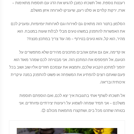
רעננות נוספת. ואל תשכחו כמובן להגיש את הדג עם תוספות מתאימות –
אורז, ירקות קלויים או סלט רענן, שיעניקו לארוחה איזון מושלם.
הסלמון בתנור הזה מתאים גם לאירוח וגם לארוחות יומיומיות, ומעניק לכם
את האפשרות להתפנק במשהו טעים מבלי לבלות שעות במטבח. הוא
מהיר, הוא קל, והוא טעים בטירוף – מה עוד צריך במתכון מנצח?
אז קדימה, אם גם אתם אוהבים מתכונים מהירים שלא מתפשרים על
הטעם, אל תפספסו את המתכון הזה. אני מבטיחה לכם שמהר מאוד הוא
יהפוך למתכון הקבוע שלכם, ותמצאו את עצמכם חוזרים אליו שוב ושוב בכל
פעם שאתם רוצים להפתיע את המשפחה או פשוט להתפנק במנה עיקרית
איכותית ובריאה.
אל תשכחו לשתף אותי בתגובות איך יצא לכם, ואם הוספתם תוספות
משלכם – אני תמיד שמחה לשמוע על רעיונות יצירתיים ומיוחדים. אני
בטוחה שתהנו מכל ביס, ושתקצרו מחמאות מכולם 😊.