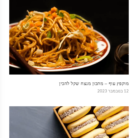
מוקפץ עוף – מתכון מנצח שקל להכין
12 בנובמבר 2023