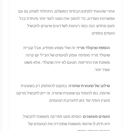
אחרי שהגעתי למתכון הבסיסי המושלם, התחלתי לשחק גם עם
אפשרויות השדרוג, כדי להפוך את המנה לעוד יותר מיוחדת בכל
פעם מחדש. הנה כמה רעיונות לשדרוגים שיעניקו לתבשיל
טעמים נוספים:
הוספת שוקולד מריר
: זה אולי נשמע מפתיע, אבל קוביית
שוקולד מריר מוסיפה עומק לטעמים של הצ'ילי קון קרנה
ומאזנת את החריפות. הטעם לא יהיה שוקולדי, אלא פשוט
עשיר יותר.
שילוב של שעועית שחורה
: במקום להסתפק רק בשעועית
אדומה, נסו להוסיף גם שעועית שחורה. זה ייתן לתבשיל מרקם
מעניין ויוסיף עוד גיוון לתערובת הטעמים.
טעמים מעושנים
: הוסיפו מעט פפריקה מעושנת לתבשיל.
היא תיתן לו ארומה מעושנת שמזכירה את הטעמים של