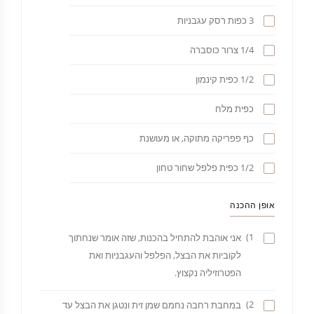
3 כפות רסק עגבניות
1/4 צרור כוסברה
1/2 כפית קינמון
כפית מלח
כף פפריקה מתוקה, או מעושנת
1/2 כפית פלפל שחור טחון
אופן ההכנה
1)
אני אוהבת להתחיל בהכנות, שזה אומר שנחתוך
לקוביות את הבצל, הפלפל והעגבניות ואת
הפטרוזיליה נקצוץ.
2)
במחבת רחבה נחמם שמן זית ונטגן את הבצל עד