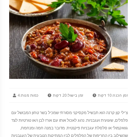
זמן הכנה:
10 דקות
זמן בישול:
20 דקות
כמות מנות:
4
צ'ילי קון קרנה הוא תבשיל מקסיקני מסורתי שמכיל בשר טחון המבושל עם
פלפלים, שעועית ועגבניות. נהוג לאכול אותו עם אורז לבן ו/או טורטיות לצד
גוואקמולי או סלסלת עגבניות פיקנטית. מדובר במנה חמה ומנחמת,
שהשילוב בין החריפות של הפלפלים לבין המתיקות הטבעית של העגבניות