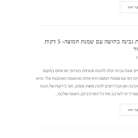
ריאה
מתכון לעוגת גבינה בחושה עם שמנת חמוצה- 5 דקות
ר
ת
עוגת גבינה קלה להכנה וטעימה בטירוף, אז אתם במקום
ינה הזו עם שמנת חמוצה היא אחת מהעוגות האהובות עליי, והיא
מושלמת כשאין הרבה זמן אבל רוצים להכין משהו מפנק. תוך 5 דקות של הכנה
צריך זה לערבב את כל המרכיבים), העוגה שלכם…
ריאה