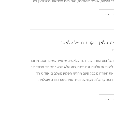
כך טעימה, אוורירית ועשירה, שאין סיכוי שמישהו ירגיש שאין בה…
ריאה
ינג פלאן – קרם כרמל קלאסי
ת
רמל, הוא אחד הקינוחים הקלאסיים שתמיד עושים רושם. מדובר
היות גם אלגנטי וגם פשוט, כזה שלא דורש יותר מדי עבודה אך
ת האורחים בכל פעם מחדש. הפלאן משלב בין פודינג רך,
ן רוטב קרמל מתוק ומעט מריר שמתפשט בצורה מושלמת
ריאה