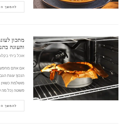
להמשך הק
והעוגה בתנו
אוכל ביתי בקלו
אם אתם מחפשים 
הנכון! עוגת הגב
פשוטה (כל מה ש
להמשך הק