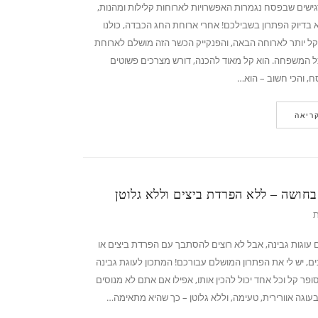
שים שבפסח נגמרות האפשרויות לארוחות קלילות ומהנות,
א בדיוק הפתרון בשבילכם! אחרי ארוחת החג הכבדה, כולנו
 יותר לארוחה הבאה, והפנקייק הכשר הזה מושלם לארוחת
ל המשפחה. הוא קל מאוד להכנה, דורש מצרכים פשוטים
 והכי חשוב – הוא…
ריאה
בחושה – ללא הפרדת ביצים וללא גלוטן
ת
עוגות גבינה, אבל לא רוצים להסתבך עם הפרדת ביצים או
ם, יש לי את הפתרון המושלם עבורכם! המתכון לעוגת גבינה
ופר קל וכל אחד יכול להכין אותו, אפילו אם אתם לא מנוסים
עוגה אוורירית, טעימה, וללא גלוטן – כך שהיא מתאימה…