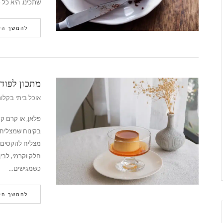
שתכינו. היא כל 
להמשך הק
מתכון לפוד
אוכל ביתי בקלו
פלאן, או קרם ק
בקינוח שמצליח ל
מצליח להקסים א
חלק וקרמי, לבי
כשמגישים…
להמשך הק