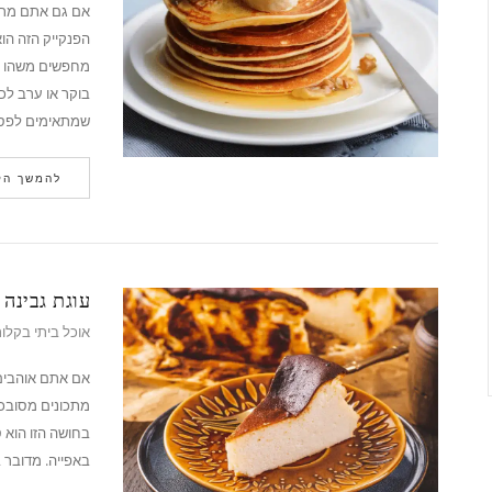
אם גם אתם מרגי
הפנקייק הזה הו
מחפשים משהו קל
בוקר או ערב לכ
שמתאימים לפסח,
להמשך הק
עוגת גבינה 
אוכל ביתי בקלו
אם אתם אוהבים 
מתכונים מסובכי
בחושה הזו הוא ס
באפייה. מדובר ב