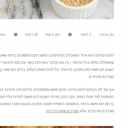
זמן הכנה:
5 דקות
זמן בישול:
40 דקות
כמות
לחם הטחינה הוא אחד המאכלים הטעימים, המשביעים והפשוטים ביותר שאפשר 
שמשתלב נפלא בכל ארוחה – בין אם מדובר בארוחת בוקר עם ממרחים טריים,
כשבא לנו משהו מזין ומפנק. כל אחד יכול להכין אותו בקלות, בדיוק כמו שאר
המ
מצרכים מיוחדים.
אם עוד לא הכנתם לחם טחינה, אתם ממש מפספסים. הלחם הזה מתרכך בפה
כתוספת לצד מנות חמות, וגם ככוכב מרכזי כשבא לכם פשוט למרוח עליו חמ
בו כאן הוא פשוט ביותר, והתוצאה הסופית תשבה אתכם בטעם המוכר והאהוב של
מצרכים מורכבים, אלא
מצרכים שיש בכל בית
.