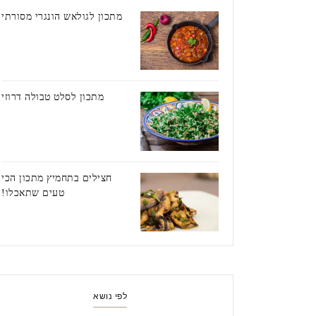
מתכון לגולאש הונגרי מסורתי
מתכון לסלט טבולה דרוזי
חצילים בתחמיץ מתכון הכי
טעים שתאכלו!
לפי נושא