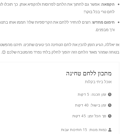
הקפאה
: אפשר גם לחתוך את הלחם לפרוסות ולהקפיא אותן. כך תוכלו 
לחם טרי בכל בוקר!
חימום מחדש
: רוצים להחזיר ללחם את הקריספיות שלו? חממו אותו בתנור 
ורך מבפנים.
אז יאללה, הגיע הזמן להכין את לחם הטחינה הכי טעים שתכינו. תיהנו מהפשט
בטוחה שמהר מאוד הלחם הזה יהפוך לחלק בלתי נפרד מהמטבח שלכם 😊.
מתכון ללחם טחינה
אוכל ביתי בקלות
זמן הכנה:
5 דקות
זמן בישול:
40 דקות
סך הכל זמן:
45 דקות
כמות מנות:
15 חתיכות עבות