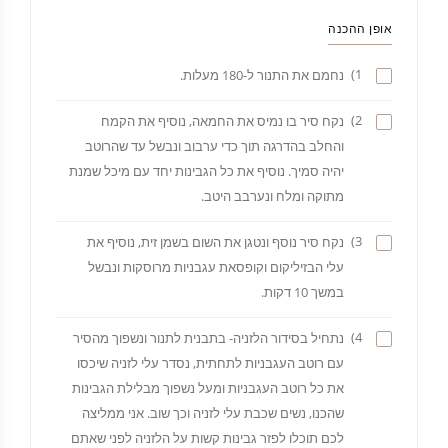
אופן ההכנה
1)
נחמם את התנור ל-180 מעלות.
2)
נקח סיר בו נמיס את החמאה, נוסיף את הקמח
והחלב בהדרגה תוך כדי ערבוב ונבשל עד שהרוטב
יהיה סמיך. נוסיף את כל הגבינות יחד עם מיכל שמנת
מתוקה ומלח ונערבב היטב.
3)
נקח סיר נוסף ונטגן את השום בשמן זית, נוסיף את
עלי הבזיליקום וקופסאת עגבניות מרוסקות ונבשל
במשך 10 דקות.
4)
נתחיל בסידור הלזניה- בתבנית לתנור ונשפוך מהסיר
עם רוטב העגבניות לתחתית, נסדר עלי לזניה שיכסו
את כל רוטב העגבניות ומעל נשפוך מבלילת הגבינות
שהכנו, נשים שכבת עלי לזניה וכך שוב. אני ממליצה
לכם תוכלו לפזר גבינות קשות על הלזניה לפני שאתם