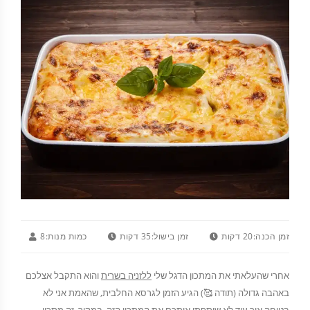
זמן הכנה:
20 דקות
זמן בישול:
35 דקות
כמות מנות:
8
אחרי שהעלאתי את המתכון הדגל שלי
ללזניה בשרית
והוא התקבל אצלכם
באהבה גדולה (תודה 🥰) הגיע הזמן לגרסא החלבית, שהאמת אני לא