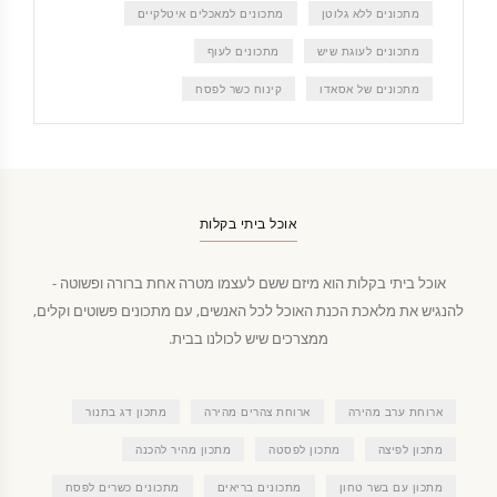
מתכונים ללא גלוטן
מתכונים למאכלים איטלקיים
מתכונים לעוגת שיש
מתכונים לעוף
מתכונים של אסאדו
קינוח כשר לפסח
אוכל ביתי בקלות
אוכל ביתי בקלות הוא מיזם ששם לעצמו מטרה אחת ברורה ופשוטה -
להנגיש את מלאכת הכנת האוכל לכל האנשים, עם מתכונים פשוטים וקלים,
ממצרכים שיש לכולנו בבית.
ארוחת ערב מהירה
ארוחת צהרים מהירה
מתכון דג בתנור
מתכון לפיצה
מתכון לפסטה
מתכון מהיר להכנה
מתכון עם בשר טחון
מתכונים בריאים
מתכונים כשרים לפסח