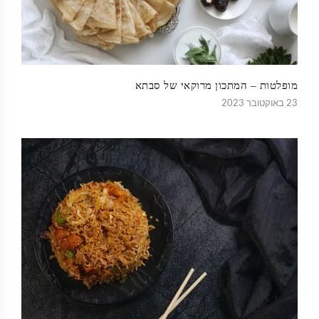
מופלטות – המתכון מרוקאי של סבתא
23 באוקטובר 2023