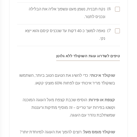
6)
נקח תבנית, נשמן מעט ונשפוך אליה את הבלילה
ונכניס לתנור.
7)
נאפה למשך כ-40 דקות עד שנכניס קיסם והוא ייצא
נקי.
טיפים לשדרוג עוגת השוקולד ללא גלוטן
שוקולד איכותי
: כדי להשיג את הטעם הטוב ביותר, השתמשו
בשוקולד מריר איכותי עם לפחות 60% מוצקי קקאו.
קצפת או פירות
: הוסיפו שכבת קצפת מעל העוגה המוכנה
וקשטו בפירות יער טריים – זה מוסיף מתיקות ורעננות
שמשתלבת נהדר עם העוגה.
שוקולד מומס מעל
: רוצים להפוך את העוגה למיוחדת יותר?