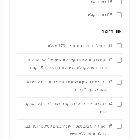
1.5 כוסות סוכר
0.5 כוס שוקולית
אופן ההכנה
1)
נתחיל בחימום התנור ל – 170 מעלות.
2)
נקח מיקסר עם וו הקצפה ונשפוך אליו את הביצים
והסוכר עד לקבלת קציפה עם בועות (כ-5 דקות) .
3)
נוסיף את השמן והשמנת ונקציף במהירות איטית עד
להטמעה (כ-2 דקות).
4)
בקערה נפרדת נערבב קמח, שוקולית, קקאו ואבקת
אפיה.
5)
לאחר הערבוב נשפוך את היבשים למיקסר ונערבב
עד להטמעה ללא גושים.