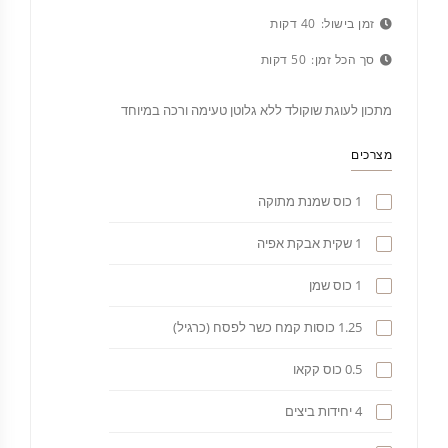
זמן בישול:
40 דקות
סך הכל זמן:
50 דקות
מתכון לעוגת שוקולד ללא גלוטן טעימה ורכה במיוחד
מצרכים
1 כוס שמנת מתוקה
1 שקית אבקת אפיה
1 כוס שמן
1.25 כוסות קמח כשר לפסח (כרגיל)
0.5 כוס קקאו
4 יחידות ביצים