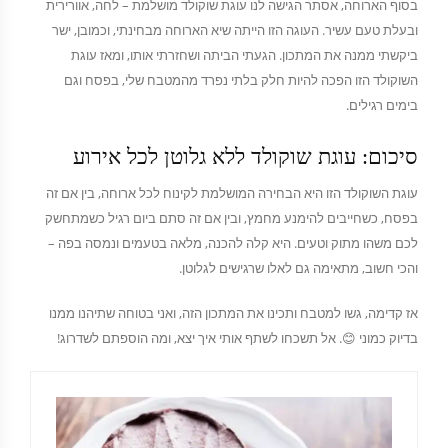
בסוף הארוחה, אסתר הגישה לנו עוגת שוקולד מושלמת – לחה, אוורירית
ובעלת טעם עשיר. העוגה הזו הייתה שיא הארוחה מבחינתי, וכמובן, ישר
ביקשתי ממנה את המתכון. הגעתי הביתה ושחזרתי אותו, ומאז עוגת
השוקולד הזו הפכה להיות חלק בלתי נפרד מהמטבח שלי, בפסח וגם
בימים רגילים.
סיכום: עוגת שוקולד ללא גלוטן לכל אירוע
עוגת השוקולד הזו היא הבחירה המושלמת לקינוח לכל ארוחה, בין אם זה
בפסח, כשחייבים להימנע מחמץ, ובין אם זה סתם ביום רגיל כשמתחשק
לכם משהו מתוק וטעים. היא קלה להכנה, מלאה בטעמים ונמסה בפה –
והכי חשוב, מתאימה גם לאלו שרגישים לגלוטן.
אז קדימה, גשו למטבח ותכינו את המתכון הזה, ואני בטוחה שתיהנו ממנו
בדיוק כמוני 😊. אל תשכחו לשתף אותי איך יצא, ומה הוספתם לשדרוג!