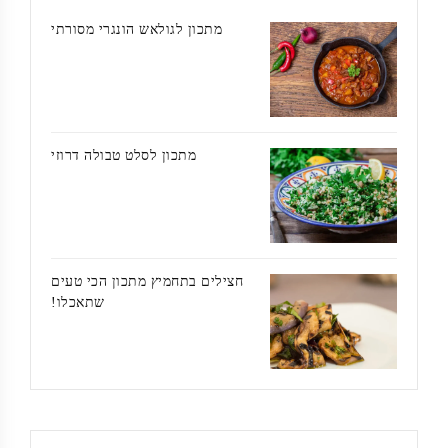
מתכון לגולאש הונגרי מסורתי
מתכון לסלט טבולה דרוזי
חצילים בתחמיץ מתכון הכי טעים
שתאכלו!