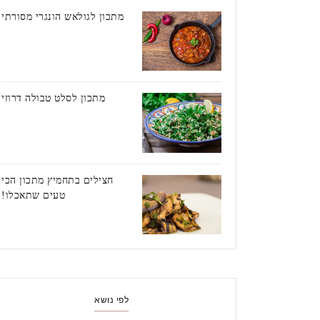
מתכון לגולאש הונגרי מסורתי
מתכון לסלט טבולה דרוזי
חצילים בתחמיץ מתכון הכי
טעים שתאכלו!
לפי נושא