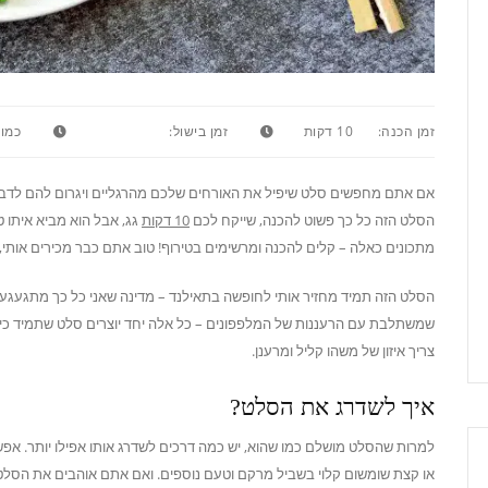
זמן הכנה:
10 דקות
זמן בישול:
כמות
אם אתם מחפשים סלט שיפיל את האורחים שלכם מהרגליים ויגרום להם לדבר ע
הסלט הזה כל כך פשוט להכנה, שייקח לכם
10 דקות
גג, אבל הוא מביא איתו ט
מתכונים כאלה – קלים להכנה ומרשימים בטירוף! טוב אתם כבר מכירים אותי,
הסלט הזה תמיד מחזיר אותי לחופשה בתאילנד – מדינה שאני כל כך מתגעגעת 
שמשתלבת עם הרעננות של המלפפונים – כל אלה יחד יוצרים סלט שתמיד כיף
צריך איזון של משהו קליל ומרענן.
איך לשדרג את הסלט?
למרות שהסלט מושלם כמו שהוא, יש כמה דרכים לשדרג אותו אפילו יותר. אפשר
או קצת שומשום קלוי בשביל מרקם וטעם נוספים. ואם אתם אוהבים את הסלט 