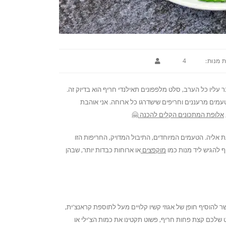
 מנות:
4
ליו כל הערב, סלט מלפפונים תאילנדי חריף הוא בדיוק זה.
עמים מרעננים וחריפים שישדרגו כל ארוחה. אני אוהבת
אלופת המתכונים הקלים להכנה
🤗
אליה. הטעמים המיוחדים, התיבול המדויק, החריפות הזו
 להגיש ליד מנות כמו
מוקפצים
או ארוחות כבדות יותר, שבהן
 להוסיף חופן של אגוזי קשיו קלויים מעל לתוספת קראנצ'ית,
שלכם קצת פחות חריף, פשוט תקטינו את כמות הצ'ילי או