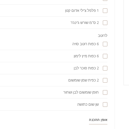
1 פלפל צ’ילי אדום קטן
2 ס"מ שורש ג’ינג’ר
לרוטב
6 כפות רוטב סויה
6 כפות מיץ לימון
2 כפות סוכר לבן
2 כפית שמן שומשום
חופן שומשום לבן ושחור
שן שום כתושה
אופן ההכנה