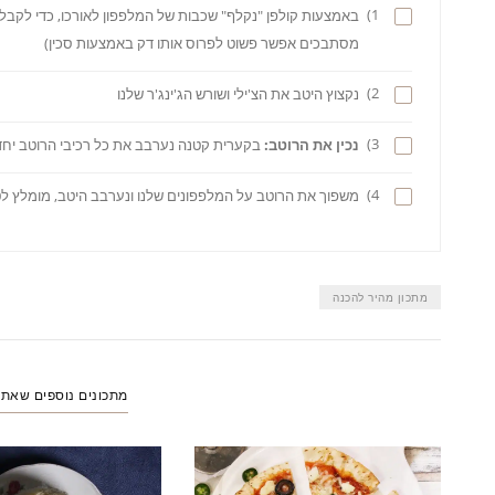
1)
באמצעות קולפן "נקלף" שכבות של המלפפון לאורכו, כדי לקב
מסתבכים אפשר פשוט לפרוס אותו דק באמצעות סכין)
2)
נקצוץ היטב את הצ'ילי ושורש הג'ינג'ר שלנו
3)
נכין את הרוטב:
בקערית קטנה נערבב את כל רכיבי הרוטב יחד
4)
משפוך את הרוטב על המלפפונים שלנו ונערבב היטב, מומלץ ל
מתכון מהיר להכנה
מתכונים נוספים שאת