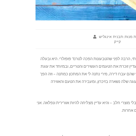
 מנות:
תבנית אינגליש
קייק
י, הרבה לפני שהטבעונות הפכה לטרנד פופולרי. היא ובעלה
עדיין זוכרת את הטעמים העשירים והטריים, ובמיוחד את עוגת
שהם עברו דירה, מירי נתנה לי את המתכון כמתנה – וזה הפך
גה שלה נשארה בזיכרון, ומעבירה את הטעם והאווירה
י מוצרי חלב – והיא עדיין מצליחה להיות אוורירית ונפלאה. אני
 אחרות.