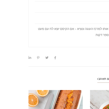
יס אותו למרכז העוגה ונוציא – אם הקיסם יוצא לח עם מעט
מספר דקות
ם תאהבו