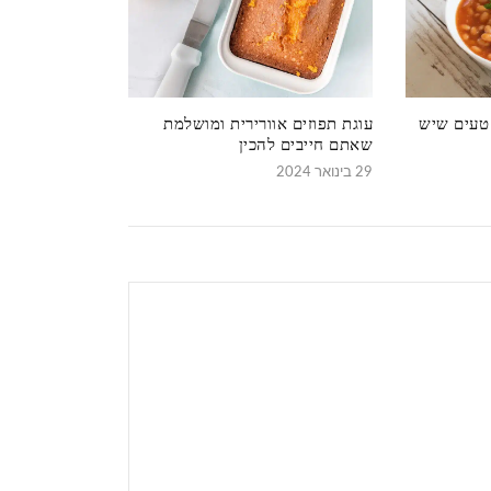
 טעים שיש
עוגת תפוזים אוורירית ומושלמת
שאתם חייבים להכין
29 בינואר 2024