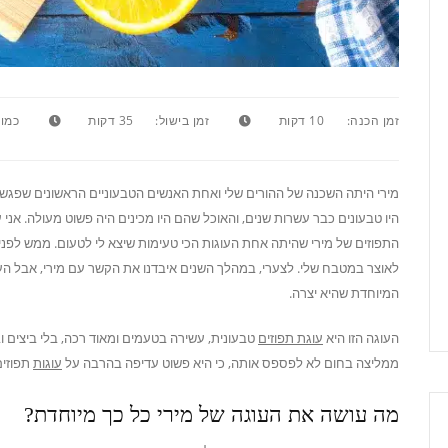
זמן הכנה:
10 דקות
זמן בישול:
35 דקות
כמות
מירי היתה השכנה של ההורים שלי ואחת האנשים הטבעוניים הראשונים שפגשת
היו טבעונים כבר עשרות שנים, והאוכל שהם היו מכינים היה פשוט מעולה. אני 
התפוזים של מירי שהיתה אחת העוגות הכי טעימות שיצא לי לטעום. ממש לפני 
לאוצר במטבח שלי. לצערי, במהלך השנים איבדנו את הקשר עם מירי, אבל העו
המיוחדת שהיא יצרה.
העוגה הזו היא
עוגת תפוזים
טבעונית, עשירה בטעמים ומאוד רכה, בלי ביצים ובל
ממליצה בחום לא לפספס אותה, כי היא פשוט עדיפה בהרבה על
עוגות
תפוזים
מה עושה את העוגה של מירי כל כך מיוחדת?