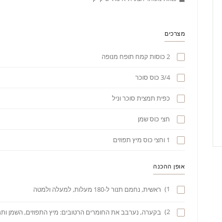
מצרכים
2 כוסות קמח תופח מנופה
3/4 כוס סוכר
כפית תמצית סוכר וניל
חצי כוס שמן
1 וחצי כוס מיץ תפוזים
אופן ההכנה
1)
ראשית, נחמם תנור ל-180 מעלות, למעלה ולמטה
2)
בקערה, נערבב את החומרים הרטובים: מיץ התפוזים, השמן ותמצ