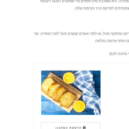
מהירה. היא משלבת מיץ תפוזים טרי שמעניק לעוגה רעננות
שמוסיפים למרקם הרך והנימוח שלה.
ה ומתוקה מעל, או לפזר אגוזים קצוצים מעל לפני האפייה. עוד
 ויוסיף ארומה נפלאה.
י מחכה לכם!
הדפסת המתכון