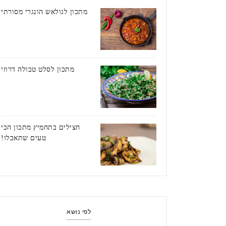
מתכון לגולאש הונגרי מסורתי
מתכון לסלט טבולה דרוזי
חצילים בתחמיץ מתכון הכי
טעים שתאכלו!
לפי נושא