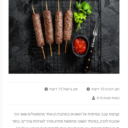
זמן הכנה:
10 דקות
זמן בישול:
15 דקות
כמות מנות:
4-6
קציצות קבב עסיסיות על האש או במחבת הן אחד מהמאכלים שאני הכי
אוהבת להכין, במיוחד כשאני מחפשת פתרון מהיר לארוחת צהריים. בתור