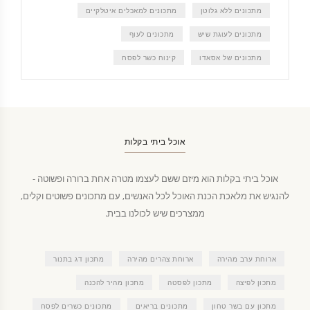
מתכונים ללא גלוטן
מתכונים למאכלים איטלקיים
מתכונים לעוגת שיש
מתכונים לעוף
מתכונים של אסאדו
קינוח כשר לפסח
אוכל ביתי בקלות
אוכל ביתי בקלות הוא מיזם ששם לעצמו מטרה אחת ברורה ופשוטה -
להנגיש את מלאכת הכנת האוכל לכל האנשים, עם מתכונים פשוטים וקלים,
ממצרכים שיש לכולנו בבית.
ארוחת ערב מהירה
ארוחת צהרים מהירה
מתכון דג בתנור
מתכון לפיצה
מתכון לפסטה
מתכון מהיר להכנה
מתכון עם בשר טחון
מתכונים בריאים
מתכונים כשרים לפסח