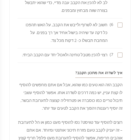
לב לא להכין את הקבב עבה מדיי, כדי שהוא יתבשל
בצורה שווה מבחוץ ומבפנים.
6)
חשוב לא לשרוף ולייבש את הקבב, על האש תהפכו
כל דקה עד שיהיה בישול אחיד אך רך בפנים. על
המחבת תבשלו כ- 2 דקות מכל צד.
7)
רצוי להכין מטבל טחינה ולאכול יחד עם הקבב הביתי.
איך לשדרג את מתכון הקבב?
הקבב הזה הוא טעים כמו שהוא, אבל אם אתם מחפשים להוסיף
לו קצת עניין, יש כמה דרכים לשדרג אותו. אפשר להוסיף עשבי
תיבול טריים כמו כוסברה או פטרוזיליה קצוצה לתערובת הבשר,
זה יוסיף רעננות ויהפוך את הקבב לטעים עוד יותר.
רוצים להוסיף עוד טוויסט? נסו להוסיף מעט כמון או הל לתערובת
– זה יעניק לקבב טעם מזרח תיכוני אותנטי ומיוחד. אם אתם
אוהבים חריפות, אפשר להוסיף לתערובת מעט פלפל חריף קצוץ