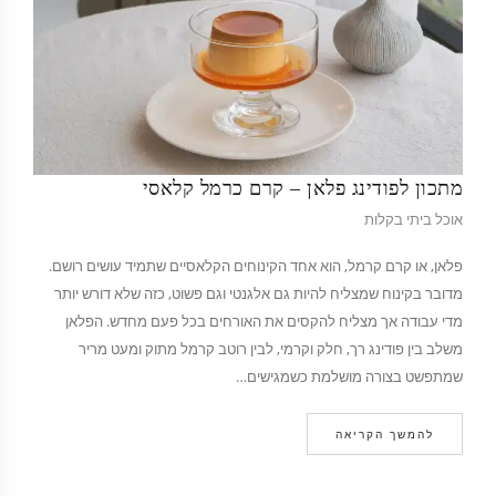
מתכון לפודינג פלאן – קרם כרמל קלאסי
אוכל ביתי בקלות
פלאן, או קרם קרמל, הוא אחד הקינוחים הקלאסיים שתמיד עושים רושם.
מדובר בקינוח שמצליח להיות גם אלגנטי וגם פשוט, כזה שלא דורש יותר
מדי עבודה אך מצליח להקסים את האורחים בכל פעם מחדש. הפלאן
משלב בין פודינג רך, חלק וקרמי, לבין רוטב קרמל מתוק ומעט מריר
שמתפשט בצורה מושלמת כשמגישים…
להמשך הקריאה