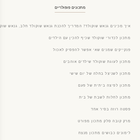
מתכונים פופולריים
איך מכינים גנאש שוקולד? המדריך להכנת גנאש שוקולד חלב, גנאש שוקו
מתכון לכדורי שוקולד שכיף להכין עם הילדים
פנקייקים שמנים שאי אפשר להפסיק לאכול
מתכון לעוגת שוקולד שילדים אוהבים
מתכון לשניצל בחלה של יום שישי
מתכון לפיצה ביתית של פעם
מתכון לחלות לשבת של בית
פסטה רוזה בסיר אחד
מרק קובה סלק מתכון מפורט
לימונים כבושים מתכון מנצח