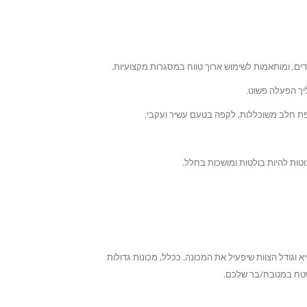
דים, ומותאמות לשימוש ארוך טווח במסגרות מקצועיות.
ך הפעלה פשוט.
פת חלב משוכללות, לקפה בטעם עשיר ועקבי.
וטות להיות בולטות ומושכות בחלל.
וגודל הצוות שיפעיל את המכונה. ככלל, מכונות גדולות
 שטח במטבח/בר שלכם.