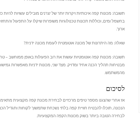
תשובה: מכונות קפה איכותיות ויקרות יותר של יצרנים מובילים עשויות להיות כדא
בחשמל ומים, וכוללות תכונות טכנולוגיות משופרות שיקלו על התפעול והתחזו
ארוך.
שאלה: מה היתרונות של מכונה אוטומטית לעומת מכונה ידנית?
תשובה: מכונות קפה אוטומטיות עושות את רוב הפעולות באופן ממוחשב – טחי
מבטיחות תהליך הכנה אחיד ומדויק. מצד שני, מכונות ידניות מאפשרות גמישות 
מהמשתמש.
לסיכום
אז אחרי שהצגנו מספר טיפים מרכזיים לבחירת מכונת קפה מקצועית מתאימ
הנכונה, תוכלו להבטיח חוויית קפה בלתי נשכחת שתמשוך לקוחות ותגדיל הכנס
לבחירה הטובה ביותר בשוק מכונות הקפה המקצועיות.