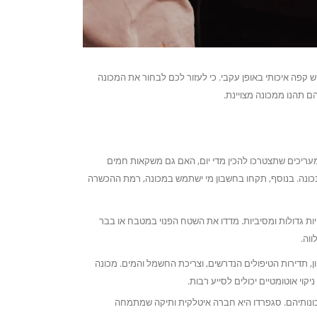
פה איכותי באופן עקבי. כי לעזור לכם לבחור את המכונה
 תהנו ממכונה מצויינת.
עריכים שתצטרכו להכין מדי יום, האם גם משקאות חמים
נכונה. בנוסף, תקחו בחשבון מי ישתמש במכונה, רמת ההכשרה
ות גדולות ומסיביות. מדדו את השטח הפנוי במטבח או בבר
וה.
ון, תדירות הטיפולים הנדרשים, וצריכת החשמל והמים. מכונה
קוי אוטומטיים יכולים לסייע רבות.
 מכונותיהם. סגפרדו היא חברה איטלקית ותיקה שמתמחה