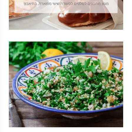
מגוון מתכונים לסלטים לסעודת שישי מפוארת, בתיאבון!