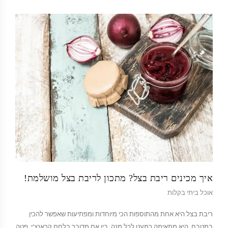
איך מכינים ריבת בצל? מתכון לריבת בצל מושלמת!
אוכל ביתי בקלות
ריבת בצל היא אחת מהתוספות הכי מיוחדות ומפתיעות שאפשר להכין
במטבח. היא מתאימה כמעט לכל מנה, בין אם מדובר בלחם קראנצ'י, פטה