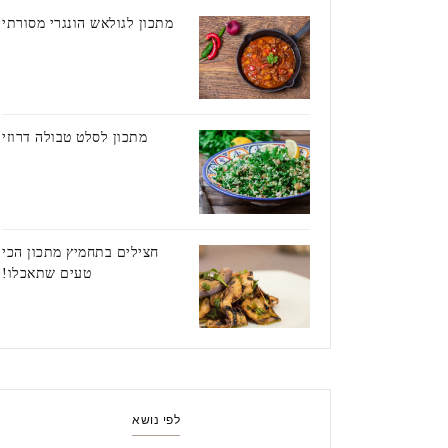
מתכון לגולאש הונגרי מסורתי
מתכון לסלט טבולה דרוזי
חצילים בתחמיץ מתכון הכי
טעים שתאכלו!
לפי נושא