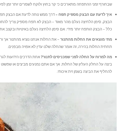
שבחורף זמני ההתפחה מתארכים כי קר בחוץ ולוקח לשמרים יותר זמן לפעו
איך לדעת עם הבצק מספיק תפח –
דרך ממש נוחה לדעת אם הבצק תפח, 
הבצק, סימן הלחיצה נעלם מהר מאוד – הבצק לא תפח מספיק צריך להתפיח
כלל – הבצק הותפח יותר מידי. אם סימן הלחיצה נעלם באיטיות ובקצב אח
מתי מוצאים את החלות מהתנור
– את החלות אנחנו נוציא מהתנור אך ו
תחתית החלות בהירה, זה אומר שהחלה שלנו עדין לא אפויה מבפנים.
מה למרוח על החלה לפני שמכניסים לתנור?
אחת הדרכים הידועות לגר
ביצה על החלק העליון של החלות. אך אם אתם נמנעים מביצים או שפשוט
להחליף את הביצה בשמן זית איכותי.