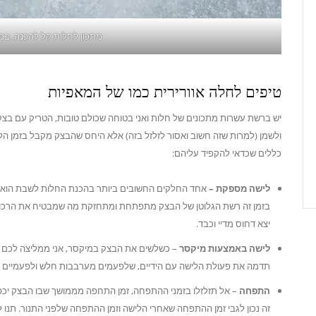
מתכון לחלות קל להכנה, במי
טיפים לחלה אוורירית כמו של המאפיות
יש ברשת עשרות מתכונים של חלות ואני בטוחה שכולם טובות, הטריק עם בצק
ולשמן (למרות שזה חשוב ואסור לזלזל בזה) אלא היחס שהבצק מקבל בזמן ה
כללים שכדאי להקפיד עליהם:
לישה מספקת –
אחד החלקים החשובים ביותר בהכנת החלות לשבת הוא ז
בזמן זה רשת הגלוטן של הבצק מתפתחת ומתחזקת מה שמבטיח את הרכות
יצא דחוס מדיי וכבד.
לישה באמצעות מיקסר
– כשלשים את הבצק במיקסר, אני ממליצה לכם 
תדמה את פעולת הלישה עם הידיים, שלפעמים מערבבות חלש ולפעמיים ח
התפחה
– אל תזלזלו בזמני ההתפחה, זמן התחפה מממושך שבו הבצק יכפיל
זה נכון לגבי זמן ההתפחה שאחרי הלישה וזמן ההתפחה שלפני התנור. תנו 