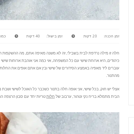
זמן הכנה:
20 דקות
זמן בישול:
40 דקות
כמות
חלה זו מילה נרדפת לבית בשבילי, זה לא משנה מאיפה אתם, מה ההשקפות ה
כיהודים, היא ארוחת שישי עם כל המשפחה, אוי כמה אני אוהבת ארוחות שישי 
עוברים ליד מאפיה באמצע הסידורים של שישי ובין אם אתם אופים את החלות
מהתנור.
אצלי יש חוק, בכל שישי, אני אופה חלה בתנור כשכבר כל האוכל לשישי ושבת מ
הבית מתמלא בריח נקי וטהור, ערבוב של
חלות
טריות יחד עם סבון הרצפה הנ