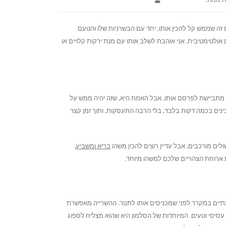
 זה שממש קל להכין אותו, יחד עם הבשרניות שלו והטעם
ולטימטיבית. אני אוהבת לשלב אותו עם מנת ירקות קלויים או
ת מתביישת לפרסם אותו. אבל האמת היא, שזה יהיה ממש על
ינים בכמה דקות בלבד, בלי הרבה התעסקות, ותוך זמן קצר
ים מורכבים, אבל עדיין רוצים להכין משהו
בריא ומשביע
.
ת ארוחת הצהריים שלכם למשהו מיוחד.
תיים במקרר לפני שמכניסים אותו לתנור. ההשרייה מאפשרת
 עסיסי וטעים. המיוחדות של הסלמון היא שהוא מצליח לספוג