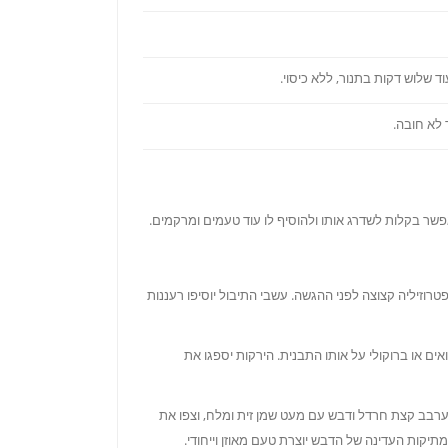
 לא חובה.
שר בקלות לשדרג אותו ולהוסיף לו עוד טעמים ומרקמים.
 פטרוזיליה קצוצה לפני ההגשה. עשבי התיבול יוסיפו רעננות
אים או ברוקולי על אותו התבנית. הירקות יספגו את
 לערבב קצת חרדל ודבש עם מעט שמן זית ומלח, וצפו את
יקות העדינה של הדבש יוצרת טעם מאוזן וייחודי.