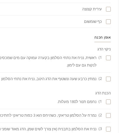
עירית קצוצה
כף שומשום
אופן הכנה
ניקוי הדג
1)
ראשית, נניח את נתחי הסלמון בקערה עמוקה עם מים שמכסים א
לנקות גם עם לימון.
2)
נמתין כרבע שעה ונשטוף את הדג היטב, נניח את נתחי הסלמון
הכנת הדג
1)
נחמם תנור ל180 מעלות.
2)
נמרח על הסלמון טריאקי, כשהיחס הוא 3 כפות טריאקי לחתיכת סלמון.
3)
נניח את הסלמון בתבנית (אין צורך לשים שמן, הדג מאוד שומני ו