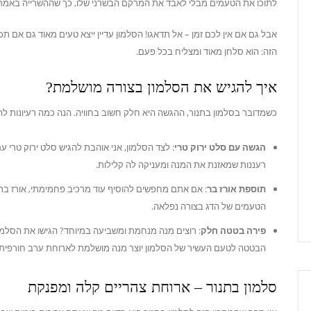
לתוכו את הטעמים מבלי לאבד את המרקם הבשרני שלו, כך שההשרייה באמת
אבל גם אם אין לכם זמן – אל תדאגו! הסלמון עדיין ייצא טעים מאוד גם אם תכינ
הזה: הוא סלחן מאוד ומצליח בכל פעם.
איך להגיש את הסלמון בצורה מושלמת?
כשמדובר בסלמון בתנור, ההגשה היא חלק חשוב בחוויה. הנה כמה רעיונות ל
הגשה עם סלט ירוק טרי
: לצד הסלמון, אני אוהבת להגיש סלט ירוק טרי עם
רעננות שמאזנת את המנה ומעניקה לה קלילות.
תוספת אורז בר
: אם אתם מחפשים להוסיף עוד מרכיב פחמימתי, אורז בר
הטעמים של הדג בצורה נפלאה.
פירה בטטה חלק
: רוצים מנה מנחמת ומשביעה במיוחד? הגישו את הסלמו
הבטטה לטעם העשיר של הסלמון יוצר מנה מושלמת לארוחת ערב חורפית.
סלמון בתנור – ארוחת צהריים קלה ומפנקת