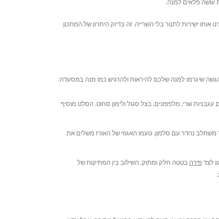
 עושה פלאים למנה.
ו אותו ישירות לתנור בלי השרייה. זה בדיוק היתרון של המתכון
הגשה שיגרמו למנה שלכם להיראות ולהרגיש כמו מנה במסעדה:
 עגבניות שרי, מלפפונים, בצל סגול ולימון סחוט. הסלט מוסיף
 משתלב נהדר עם סלמון. טעמו האגוזי של האורז משלים את
ן לצד
פירה
בטטה חלק ומתוק. השילוב בין המתיקות של