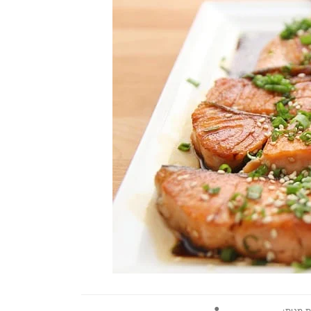
 מנות: