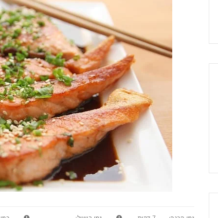
זמן הכנה:
7 דקות
זמן בישול:
כמות