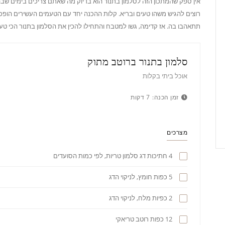
אין ספק שהמתכון הזה לסלמון בתנור הוא בדיוק מה שאתם צריכים בימים שבה
רוצים להגיש משהו טעים ובריא. קלות ההכנה יחד עם הטעמים העשירים הופכ
תתאהבו בה. אז קדימה, גשו למטבח והתחילו להכין את הסלמון בתנור הכי טעי
סלמון בתנור ברוטב מתוק
אוכל ביתי בקלות
זמן הכנה:
7 דקות
מצרכים
4 חתיכות דג סלמון טריות, לפי כמות הסועדים
5 כפות חומץ, לניקוי הדג
2 כפיות מלח, לניקוי הדג
12 כפות רוטב טריאקי