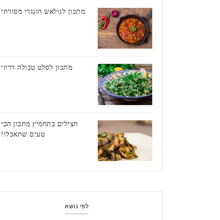
מתכון לגולאש הונגרי מסורתי
מתכון לסלט טבולה דרוזי
חצילים בתחמיץ מתכון הכי
טעים שתאכלו!
לפי נושא