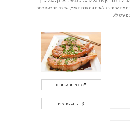
ם אין הרבה זמן או חשק להשקיע בבישול מסובך, אבל עדיין
ים את המנה הזו לאחת המועדפות עליי, ואני בטוחה שגם אתם
ם שיש 😊.
הדפסת המתכון
PIN RECIPE