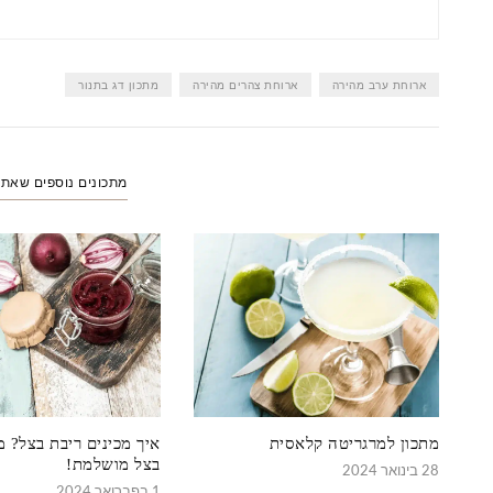
ארוחת ערב מהירה
ארוחת צהרים מהירה
מתכון דג בתנור
מתכונים נוספים שאת
מתכון למרגריטה קלאסית
איך מכינים ריבת בצל? מ
בצל מושלמת!
28 בינואר 2024
1 בפברואר 2024