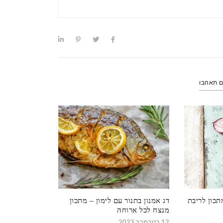
ם תאהבו
תכון לריבת
דג אמנון בתנור עם לימון – מתכון
מנצח לכל ארוחה
12 בנובמבר 2023