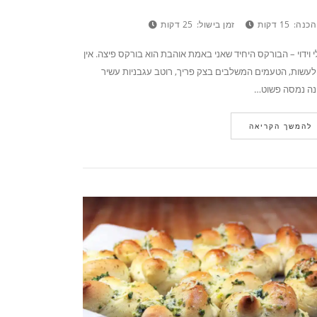
הכנה:
15 דקות
זמן בישול:
25 דקות
י וידוי – הבורקס היחיד שאני באמת אוהבת הוא בורקס פיצה. אין
עשות, הטעמים המשלבים בצק פריך, רוטב עגבניות עשיר
ינה נמסה פשוט…
להמשך הקריאה