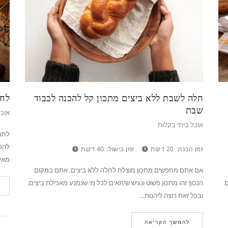
חלה לשבת ללא ביצים מתכון קל להכנה לכבוד
לחם
שבת
אוכל
אוכל ביתי בקלות
לחם 
להכנ
זמן הכנה:
20 דקות
זמן בישול:
40 דקות
מאי
אם אתם מחפשים מתכון מוצלח לחלה ללא ביצים, אתם במקום
ם
הנכון! זהו מתכון פשוט ונגיש שיתאים לכל מי שנמנע מאכילת ביצים,
ובכל זאת רוצה ליהנות…
להמשך הקריאה