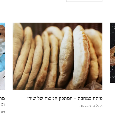
פיתה במחבת – המתכון המנצח של שירי
מתכ
וטע
אוכל ביתי בקלות
אוכל