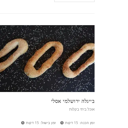
בייגלה ירושלמי אסלי
אוכל ביתי בקלות
זמן הכנה:
15 דקות
זמן בישול:
15 דקות