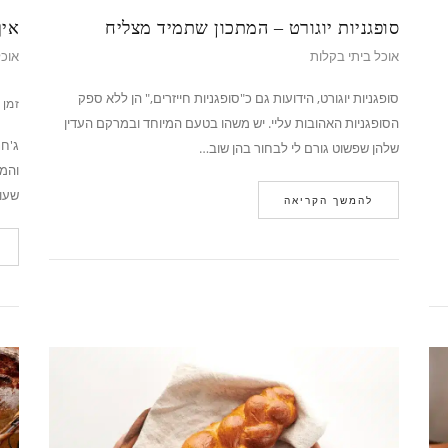
סופגניות יוגורט – המתכון שתמיד מצליח
איך
אוכל ביתי בקלות
אוכל
סופגניות יוגורט, הידועות גם כ"סופגניות חייזרים," הן ללא ספק
זמן 
הסופגניות האהובות עליי. יש משהו בטעם המיוחד ובמרקם העדין
ג'חנ
שלהן שפשוט גורם לי לבחור בהן שוב…
והמו
שעו
להמשך הקריאה