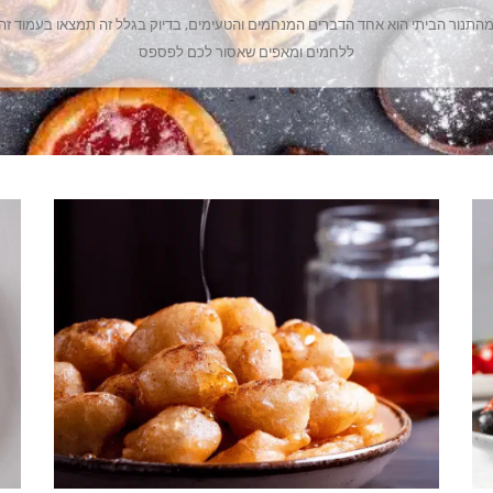
התנור הביתי הוא אחד הדברים המנחמים והטעימים, בדיוק בגלל זה תמצאו בעמוד זה
ללחמים ומאפים שאסור לכם לפספס