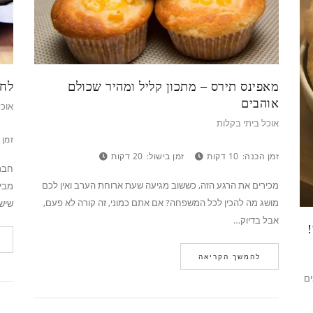
מאפינס תירס – מתכון קליל ומהיר שכולם
לחם
אוהבים
אוכל
אוכל ביתי בקלות
זמן 
זמן הכנה:
10 דקות
זמן בישול:
20 דקות
חברי
מכירים את הרגע הזה, כששוב מגיעה שעת ארוחת הערב ואין לכם
מבינ
מושג מה להכין לכל המשפחה? אם אתם כמוני, זה קורה לא פעם,
שיש
אבל בדיוק…
להמשך הקריאה
ים